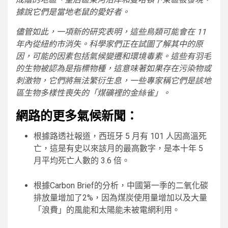
據說它們是當地老鼠的愛好者。
儘管如此，一項新的研究表明，這些鳥類可能會在 11
年內從紐約市消失。科學家們正在試圖了解其中的原
因，可能的因素包括氣候變遷和環境毒素。這些有羽毛
的生物被認為是指標物種，這意味著如果存在污染物或
刺激物，它們將無法繁衍生息，一些專家稱它們是該地
區生物多樣性喪失的「煤礦裡的金絲雀」。
網路的更多氣候新聞：
根據路透社報道，西班牙 5 月有 101 人因高溫死
亡，這是有史以​​來該月的最高數字，是本十年 5
月平均死亡人數的 3.6 倍。
根據Carbon Brief的分析，中國第一季的二氧化碳
排放量增加了2%，因為煤炭使用量增加以及大量
「浪費」的風能和太陽能未被電網利用。