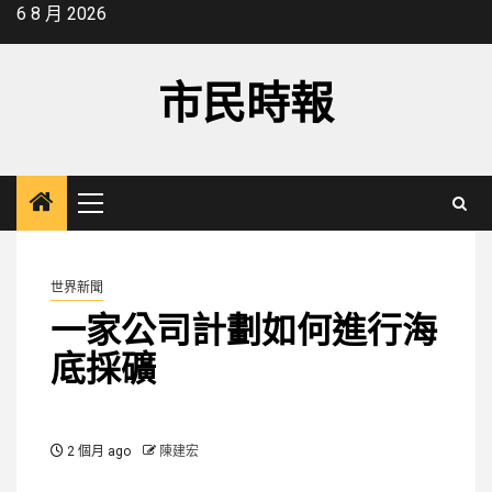
Skip
6 8 月 2026
to
content
市民時報
Primary
Menu
世界新聞
一家公司計劃如何進行海
底採礦
2 個月 ago
陳建宏