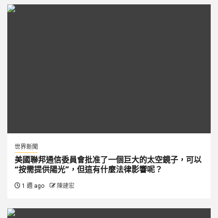
世界新聞
美國聯邦通信委員會批准了一個巨大的太空鏡子，可以
“按需提供陽光”，但這有什麼法律影響呢？
1 週 ago
陳建宏