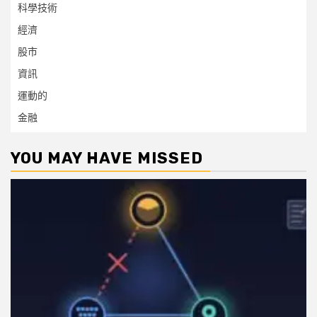
科學技術
經濟
股市
資訊
運動的
金融
YOU MAY HAVE MISSED