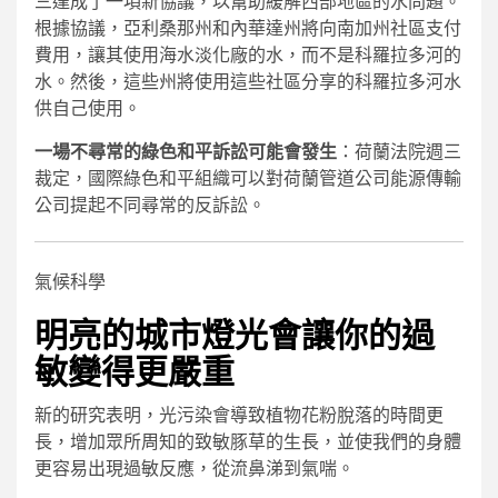
三達成了一項新協議，以幫助緩解西部地區的水問題。
根據協議，亞利桑那州和內華達州將向南加州社區支付
費用，讓其使用海水淡化廠的水，而不是科羅拉多河的
水。然後，這些州將使用這些社區分享的科羅拉多河水
供自己使用。
一場不尋常的綠色和平訴訟可能會發生
：荷蘭法院週三
裁定，國際綠色和平組織可以對荷蘭管道公司能源傳輸
公司提起不同尋常的反訴訟。
氣候科學
明亮的城市燈光會讓你的過
敏變得更嚴重
新的研究表明，光污染會導致植物花粉脫落的時間更
長，增加眾所周知的致敏豚草的生長，並使我們的身體
更容易出現過敏反應，從流鼻涕到氣喘。