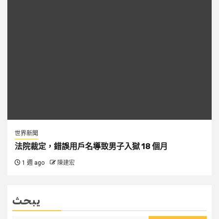
世界新聞
法院裁定，錯誤用戶名導致男子入獄 18 個月
1 週 ago
陳建宏
يبحث