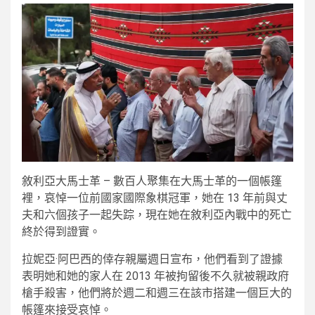
敘利亞大馬士革 – 數百人聚集在大馬士革的一個帳篷
裡，哀悼一位前國家國際象棋冠軍，她在 13 年前與丈
夫和六個孩子一起失踪，現在她在敘利亞內戰中的死亡
終於得到證實。
拉妮亞·阿巴西的倖存親屬週日宣布，他們看到了證據
表明她和她的家人在 2013 年被拘留後不久就被親政府
槍手殺害，他們將於週二和週三在該市搭建一個巨大的
帳篷來接受哀悼。