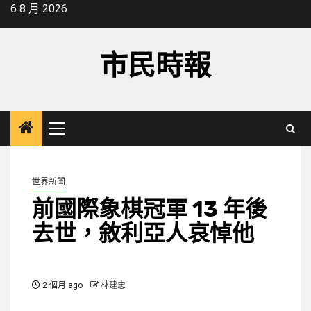
Skip
6 8 月 2026
to
content
市民時報
Primary
Menu
世界新聞
前國際象棋冠軍 13 年後
去世，敘利亞人哀悼他
2 個月 ago
林建忠