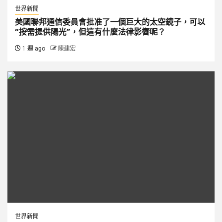
世界新聞
美國聯邦通信委員會批准了一個巨大的太空鏡子，可以
“按需提供陽光”，但這有什麼法律影響呢？
1 週 ago
陳建宏
世界新聞