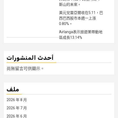
斯山的未來。
美元兌雷亞爾收在5.11，巴
西巴西股市本週一上漲
0.80%。
Airlanga表示旅遊業帶動地
區成長13.14%
أحدث المنشورات
尚無留言可供顯示。
ملف
2026 年 8 月
2026 年 7 月
2026 年 6 月