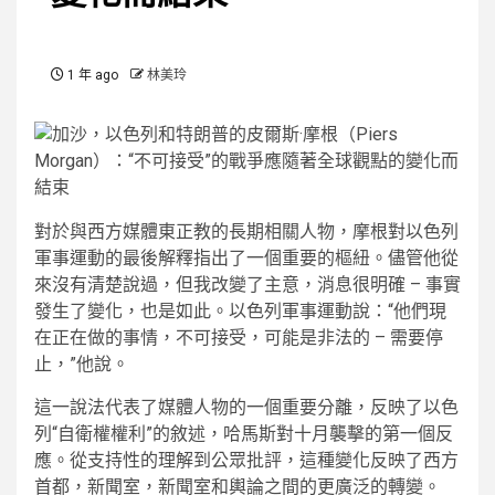
1 年 ago
林美玲
對於與西方媒體東正教的長期相關人物，摩根對以色列
軍事運動的最後解釋指出了一個重要的樞紐。儘管他從
來沒有清楚說過，但我改變了主意，消息很明確 – 事實
發生了變化，也是如此。以色列軍事運動說：“他們現
在正在做的事情，不可接受，可能是非法的 – 需要停
止，”他說。
這一說法代表了媒體人物的一個重要分離，反映了以色
列“自衛權權利”的敘述，哈馬斯對十月襲擊的第一個反
應。從支持性的理解到公眾批評，這種變化反映了西方
首都，新聞室，新聞室和輿論之間的更廣泛的轉變。