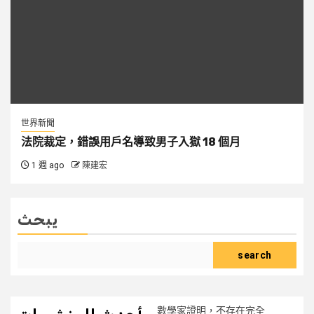
世界新聞
法院裁定，錯誤用戶名導致男子入獄 18 個月
1 週 ago
陳建宏
يبحث
search
數學家證明，不存在完全