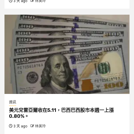
3 天 ago
林美玲
資訊
美元兌雷亞爾收在5.11，巴西巴西股市本週一上漲
0.80%。
3 天 ago
林美玲