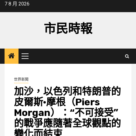
Skip
7 8 月 2026
to
content
市民時報
Primary
Menu
世界新聞
加沙，以色列和特朗普的
皮爾斯·摩根（Piers
Morgan）：“不可接受”
的戰爭應隨著全球觀點的
變化而結束