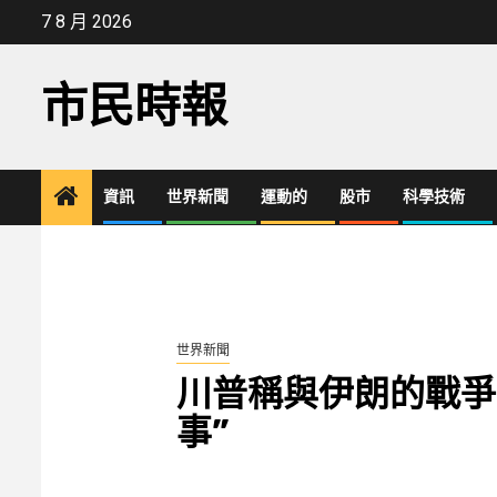
Skip
7 8 月 2026
to
content
市民時報
資訊
世界新聞
運動的
股市
科學技術
世界新聞
川普稱與伊朗的戰爭
事”