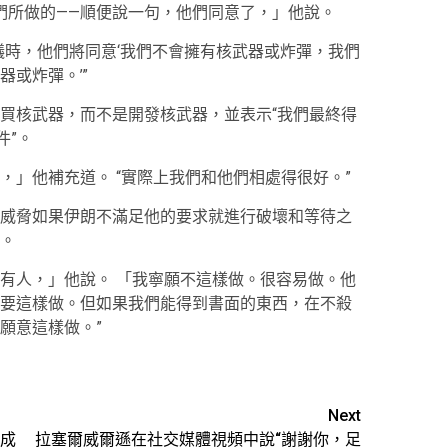
們所做的——順便說一句，他們同意了，」他說。
議時，他們將同意‘我們不會擁有核武器或炸彈，我們
或炸彈。’”
買核武器，而不是開發核武器，並表示“我們最終得
件”。
，」他補充道。 “實際上我們和他們相處得很好。”
威脅如果伊朗不滿足他的要求就進行破壞和等待之
。
有人，」他說。 「我寧願不這樣做。很容易做。他
要這樣做。但如果我們能得到書面的東西，在不殺
願意這樣做。”
Next
成
拉塞爾威爾遜在社交媒體視頻中說“謝謝你，足