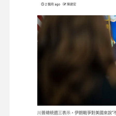
2 個月 ago
陳建宏
川普總統週三表示，伊朗戰爭對美國來說“