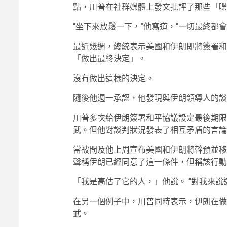
點，川普在社群媒體上發文批評了那些「喋
“坐下來放鬆一下，”他寫道，“一切最終都會
最近幾週，總統表示美國和伊朗即將簽署和
「做出最終決定」。
沒有做出這樣的決定。
隨後他週一承認，他發現與伊朗領導人的談
川普多次給伊朗簽署和平協議設定最後期限
武。但他對談判狀況發表了相互矛盾的言論
當被問及他上周宣布美國和伊朗將幹預並移
聲稱伊朗已經同意了這一條件，但稱該行動
「我是高估了它的人，」他說。 “對我來說
在另一個例子中，川普同時表示，伊朗在做
武。