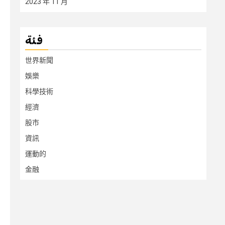
2023 年 11 月
فئة
世界新聞
娛樂
科學技術
經濟
股市
資訊
運動的
金融