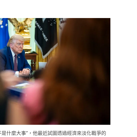
不是什麼大事”，他最近試圖透過經濟來淡化戰爭的