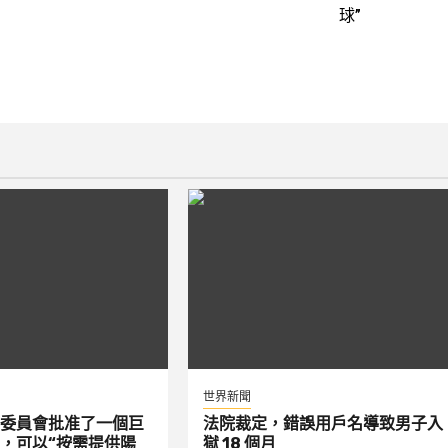
球”
世界新聞
委員會批准了一個巨
法院裁定，錯誤用戶名導致男子入
，可以“按需提供陽
獄 18 個月