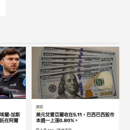
資訊
埃爾·加斯
美元兌雷亞爾收在5.11，巴西巴西股市
平託在阿爾
本週一上漲0.80%。