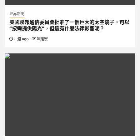
世界新聞
美國聯邦通信委員會批准了一個巨大的太空鏡子，可以
“按需提供陽光”，但這有什麼法律影響呢？
1 週 ago
陳建宏