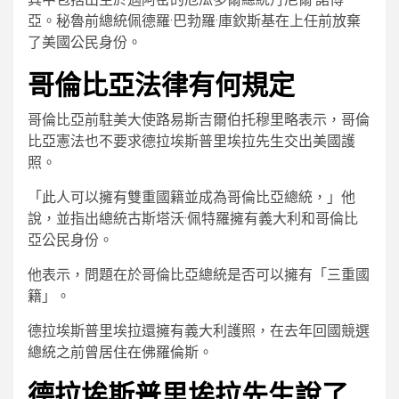
亞。秘魯前總統佩德羅·巴勃羅·庫欽斯基在上任前放棄
了美國公民身份。
哥倫比亞法律有何規定
哥倫比亞前駐美大使路易斯吉爾伯托穆里略表示，哥倫
比亞憲法也不要求德拉埃斯普里埃拉先生交出美國護
照。
「此人可以擁有雙重國籍並成為哥倫比亞總統，」他
說，並指出總統古斯塔沃·佩特羅擁有義大利和哥倫比
亞公民身份。
他表示，問題在於哥倫比亞總統是否可以擁有「三重國
籍」。
德拉埃斯普里埃拉還擁有義大利護照，在去年回國競選
總統之前曾居住在佛羅倫斯。
德拉埃斯普里埃拉先生說了