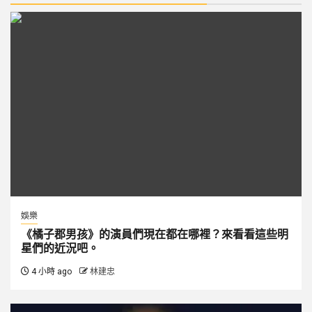
娛樂
《橘子郡男孩》的演員們現在都在哪裡？來看看這些明
星們的近況吧。
4 小時 ago
林建忠