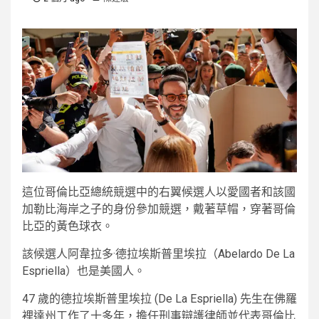
這位哥倫比亞總統競選中的右翼候選人以愛國者和該國
加勒比海岸之子的身份參加競選，戴著草帽，穿著哥倫
比亞的黃色球衣。
該候選人阿韋拉多·德拉埃斯普里埃拉（Abelardo De La
Espriella）也是美國人。
47 歲的德拉埃斯普里埃拉 (De La Espriella) 先生在佛羅
裡達州工作了十多年，擔任刑事辯護律師並代表哥倫比