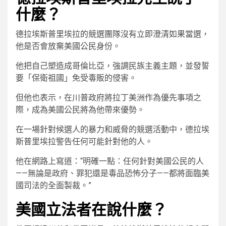
什麼？
德拉埃斯普里埃拉的競選團隊沒有立即澄清如果當選，
他是否會放棄美國公民身份。
他把自己塑造成哥倫比亞，強調民族主義主題，並發誓
要「保衛祖國」免受毒販的侵害。
但他也表示，在川普政府將拉丁美洲作為優先事項之
際，成為美國公民將為他帶來優勢。
在一場針對候選人的暴力和威脅的競選活動中，德拉埃
斯普里埃拉警告任何可能針對他的人。
他在網路上寫道：“明確一點：任何針對美國公民的人
——無論是政府、罪犯還是毒品恐怖分子——都將面臨美
國司法的全面製裁。”
美國立法者在說什麼？