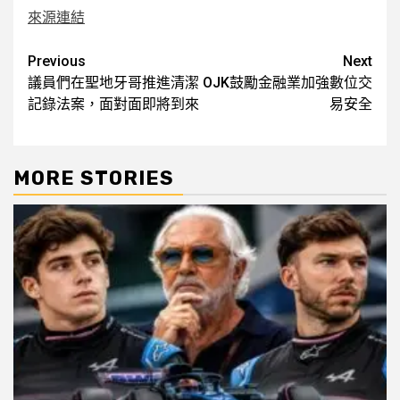
來源連結
Post
Previous
Next
議員們在聖地牙哥推進清潔
OJK鼓勵金融業加強數位交
navigation
記錄法案，面對面即將到來
易安全
MORE STORIES