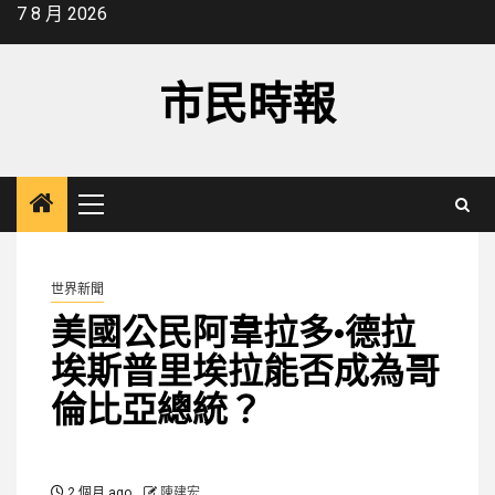
Skip
7 8 月 2026
to
content
市民時報
Primary
Menu
世界新聞
美國公民阿韋拉多·德拉
埃斯普里埃拉能否成為哥
倫比亞總統？
2 個月 ago
陳建宏