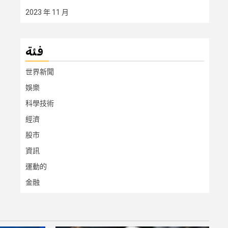
2023 年 11 月
فئة
世界新聞
娛樂
科學技術
經濟
股市
資訊
運動的
金融