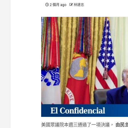
2 個月 ago
林建忠
美國眾議院本週三通過了一項決議，
由民