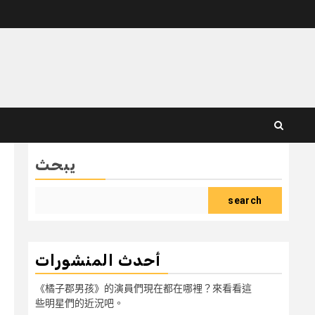
يبحث
search
أحدث المنشورات
《橘子郡男孩》的演員們現在都在哪裡？來看看這
些明星們的近況吧。