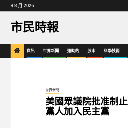
Skip
8 8 月 2026
to
content
市民時報
資訊
世界新聞
運動的
股市
科學技術
世界新聞
美國眾議院批准制止
黨人加入民主黨