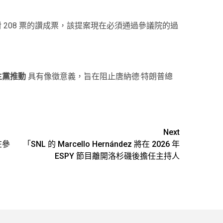
對 208 票的讚成票，該提案現在必須通過參議院的過
主黨推動
具有像徵意義，旨在阻止唐納德·特朗普總
Next
在參
「SNL 的 Marcello Hernández 將在 2026 年
ESPY 節目離開洛杉磯後擔任主持人