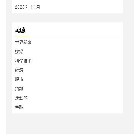
2023 年 11 月
فئة
世界新聞
娛樂
科學技術
經濟
股市
資訊
運動的
金融