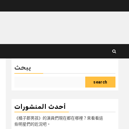
يبحث
search
أحدث المنشورات
《橘子郡男孩》的演員們現在都在哪裡？來看看這
些明星們的近況吧。