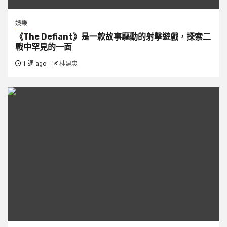
娛樂
《The Defiant》是一款故事驅動的射擊遊戲，探索二
戰中罕見的一面
1 週 ago
林建忠