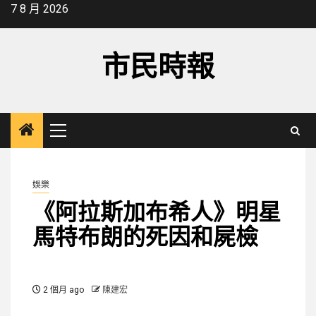
Skip
7 8 月 2026
to
content
市民時報
Primary
Menu
娛樂
《阿拉斯加布希人》明星
馬特布朗的死因和屍檢
2 個月 ago
陳建宏