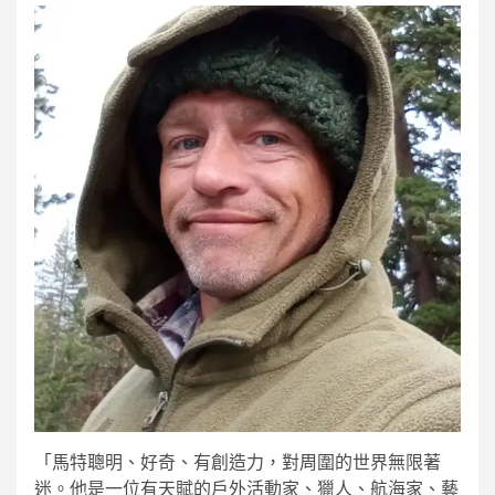
「馬特聰明、好奇、有創造力，對周圍的世界無限著
迷。他是一位有天賦的戶外活動家、獵人、航海家、藝