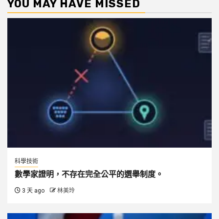
YOU MAY HAVE MISSED
科學技術
數學家證明，不存在完全公平的選舉制度。
3 天 ago
林美玲