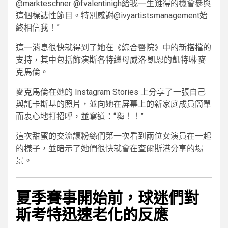
@markteschner @fvalentinigh給我一生難得的機會參與
這個標誌性節目。特別感謝@ivyartistsmanagement始
終相信我！”
這一消息很快就得到了她在《綜合醫院》中的新搭檔的
支持，其中包括飾演斯各特繼母威洛·凱恩的凱特琳·麥
克馬倫。
麥克馬倫在她的 Instagram Stories 上分享了一張自己
與託卡斯基的照片，並向她在屏幕上的新家庭成員簡單
而衷心地打招呼，並寫道：“嗨！！”
這次甜蜜的交流讓粉絲們第一次看到兩位女演員在一起
的樣子，並暗示了她們很快就會在查爾斯港分享的場
景。
夏季賽事開始前，球迷們對
斯考特迅速老化的反應