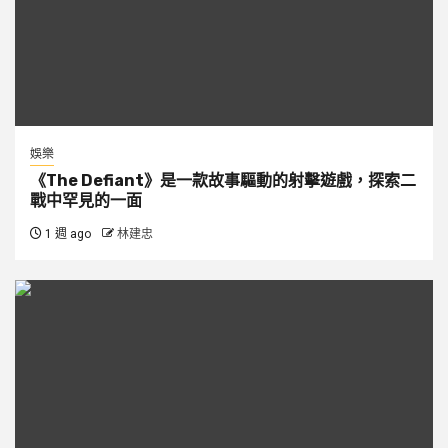
娛樂
《The Defiant》是一款故事驅動的射擊遊戲，探索二
戰中罕見的一面
1 週 ago
林建忠