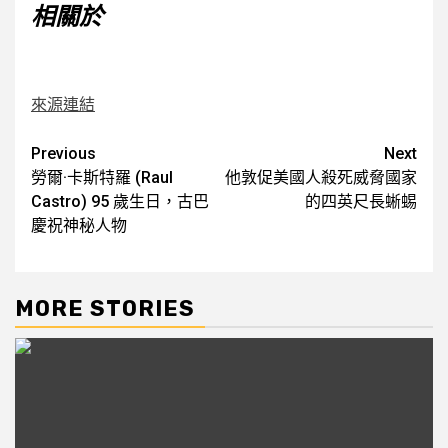
相關於
來源連結
Post
Previous
Next
勞爾·卡斯特羅 (Raul
他敦促美國人殺死威脅國家
navigation
Castro) 95 歲生日，古巴
的四英尺長蜥蜴
慶祝神秘人物
MORE STORIES