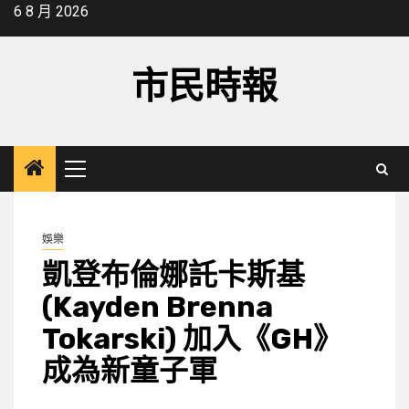
Skip
6 8 月 2026
to
content
市民時報
Primary
Menu
娛樂
凱登布倫娜託卡斯基
(Kayden Brenna
Tokarski) 加入《GH》
成為新童子軍