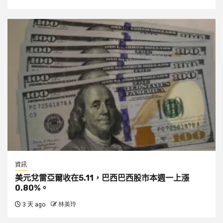
資訊
美元兌雷亞爾收在5.11，巴西巴西股市本週一上漲
0.80%。
3 天 ago
林美玲