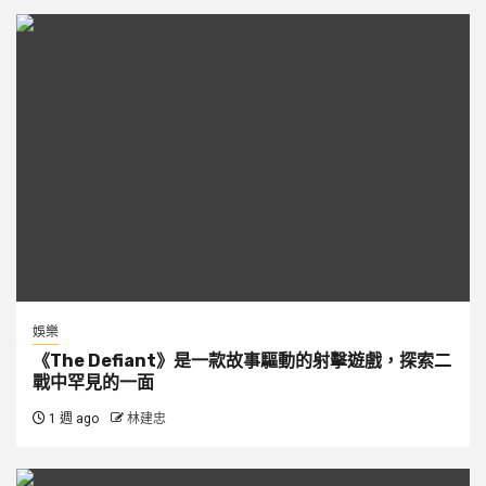
娛樂
《The Defiant》是一款故事驅動的射擊遊戲，探索二
戰中罕見的一面
1 週 ago
林建忠