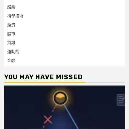
娛樂
科學技術
經濟
股市
資訊
運動的
金融
YOU MAY HAVE MISSED