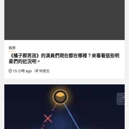
娛樂
《橘子郡男孩》的演員們現在都在哪裡？來看看這些明
星們的近況吧。
15 小時 ago
林建忠