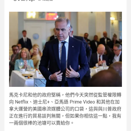
馬克卡尼和他的政府堅稱，他們今天突然從監管權限轉
向 Netflix、迪士尼+、亞馬遜 Prime Video 和其他在加
拿大運營的美國串流媒體公司的口袋，這與與川普政府
正在進行的貿易談判無關，但如果你相信這一點，我有
一兩個很棒的池塘可以賣給你。