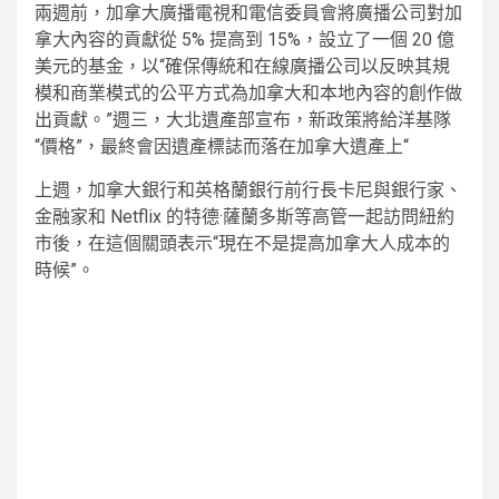
兩週前，加拿大廣播電視和電信委員會將廣播公司對加
拿大內容的貢獻從 5% 提高到 15%，設立了一個 20 億
美元的基金，以“確保傳統和在線廣播公司以反映其規
模和商業模式的公平方式為加拿大和本地內容的創作做
出貢獻。”週三，大北遺產部宣布，新政策將給洋基隊
“價格”，最終會因遺產標誌而落在加拿大遺產上“
上週，加拿大銀行和英格蘭銀行前行長卡尼與銀行家、
金融家和 Netflix 的特德·薩蘭多斯等高管一起訪問紐約
市後，在這個關頭表示“現在不是提高加拿大人成本的
時候”。