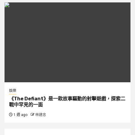
娛樂
《The Defiant》是一款故事驅動的射擊遊戲，探索二
戰中罕見的一面
1 週 ago
林建忠