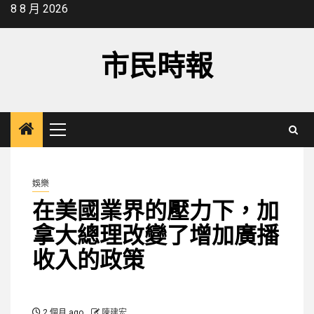
Skip
8 8 月 2026
to
content
市民時報
Primary
Menu
娛樂
在美國業界的壓力下，加
拿大總理改變了增加廣播
收入的政策
2 個月 ago
陳建宏