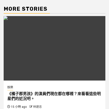
MORE STORIES
娛樂
《橘子郡男孩》的演員們現在都在哪裡？來看看這些明
星們的近況吧。
15 小時 ago
林建忠