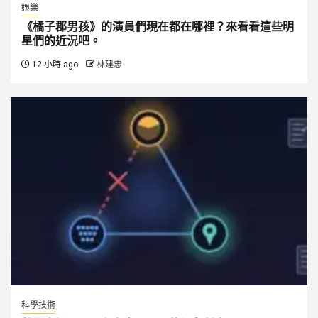
娛樂
《橘子郡男孩》的演員們現在都在哪裡？來看看這些明
星們的近況吧。
12 小時 ago
林建忠
科學技術