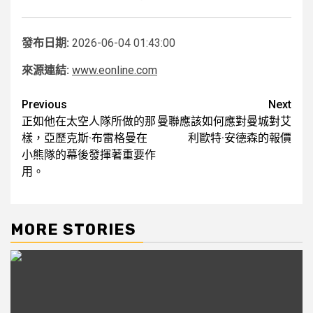
發布日期:
2026-06-04 01:43:00
來源連結:
www.eonline.com
Post
Previous
Next
正如他在太空人隊所做的那
曼聯應該如何應對曼城對艾
navigation
樣，亞歷克斯·布雷格曼在
利歐特·安德森的報價
小熊隊的幕後發揮著重要作
用。
MORE STORIES