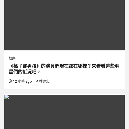
娛樂
《橘子郡男孩》的演員們現在都在哪裡？來看看這些明
星們的近況吧。
12 小時 ago
林建忠