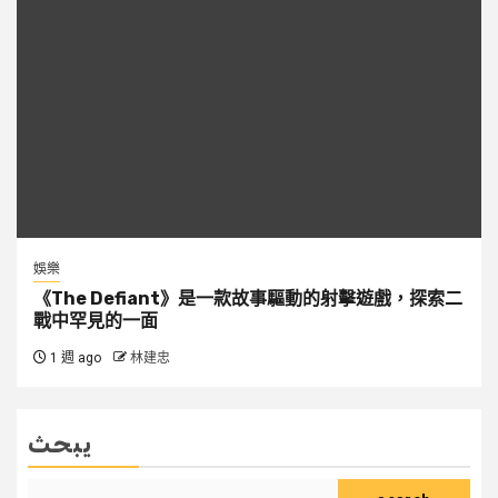
娛樂
《The Defiant》是一款故事驅動的射擊遊戲，探索二
戰中罕見的一面
1 週 ago
林建忠
يبحث