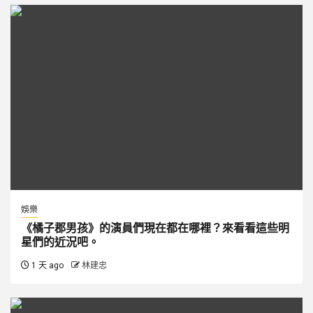
娛樂
《橘子郡男孩》的演員們現在都在哪裡？來看看這些明
星們的近況吧。
1 天 ago
林建忠