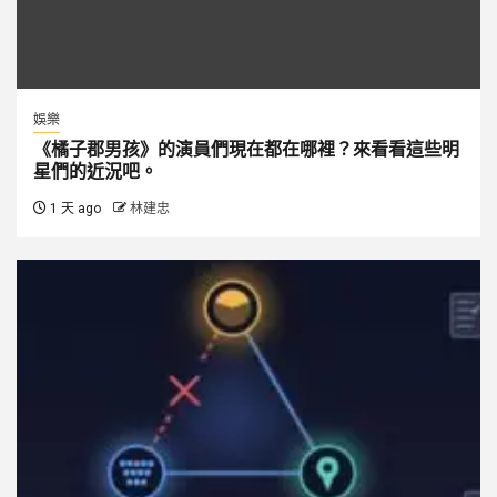
娛樂
《橘子郡男孩》的演員們現在都在哪裡？來看看這些明
星們的近況吧。
1 天 ago
林建忠