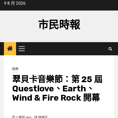
Skip
9 8 月 2026
to
content
市民時報
Primary
Menu
娛樂
翠貝卡音樂節：第 25 屆
Questlove、Earth、
Wind & Fire Rock 開幕
2 個月 ago
陳建宏