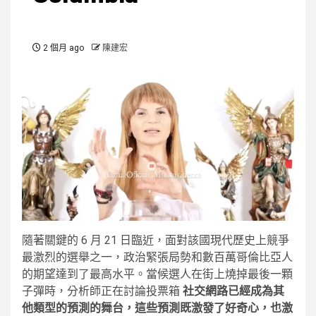
2 個月 ago
陳建宏
隨著關鍵的 6 月 21 日臨近，面對該國現代歷史上競爭
最激烈的選舉之一，政治緊張局勢和數百萬哥倫比亞人
的期望達到了最高水平。當候選人在街上燒掉最後一顆
子彈時，分析師正在討論投票箱
社交網路已經成為其
他類型的預測的舞台，這些預測既激發了好奇心，也激