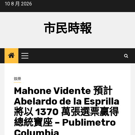
Skip
10 8 月 2026
to
content
市民時報
Primary
Menu
娛樂
Mahone Vidente 預計
Abelardo de la Esprilla
將以 1370 萬張選票贏得
總統寶座 – Publimetro
Columbia