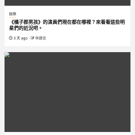
娛樂
《橘子郡男孩》的演員們現在都在哪裡？來看看這些明
星們的近況吧。
3 天 ago
林建忠