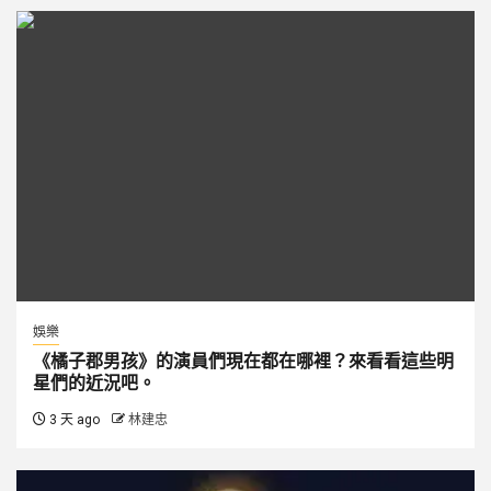
娛樂
《橘子郡男孩》的演員們現在都在哪裡？來看看這些明
星們的近況吧。
3 天 ago
林建忠