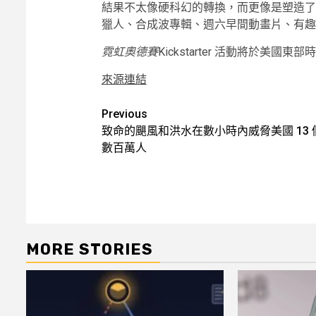
結果不太像硬科幻的轉換，而更像是塑造了
獵人、合成波專輯、週六早間動畫片、有趣
霓虹奧德賽
Kickstarter 活動將於美國東部時
來源連結
Post
Previous
致命的颶風和洪水在數小時內威脅美國 13 
navigation
數百萬人
MORE STORIES