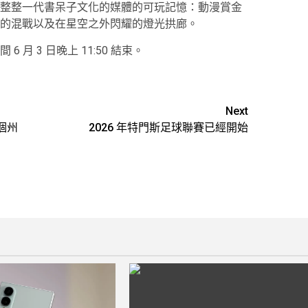
整整一代書呆子文化的媒體的可玩記憶：動漫賞金
的混戰以及在星空之外閃耀的燈光拱廊。
間 6 月 3 日晚上 11:50 結束。
Next
個州
2026 年特門斯足球聯賽已經開始