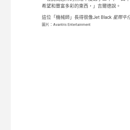
希望和豐富多彩的東西，」吉爾德說。
這位「機械師」長得很像Jet Black
星際牛
圖片：Avantris Entertainment