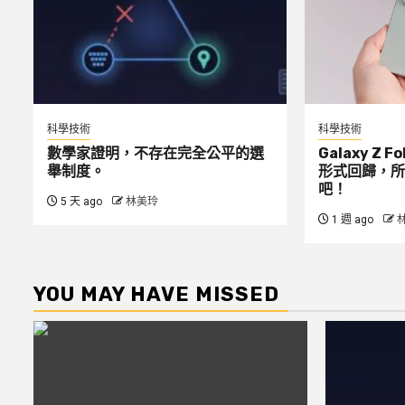
科學技術
科學技術
數學家證明，不存在完全公平的選
Galaxy Z 
舉制度。
形式回歸，所
吧！
5 天 ago
林美玲
1 週 ago
YOU MAY HAVE MISSED