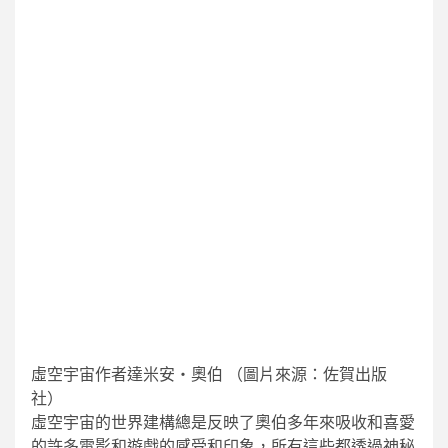
虛空宇宙作者達米安‧奧伯
（圖片來源：佐賀出版
社）
虛空宇宙的世界建構總是反映了奧伯多年來吸收和喜愛
的許多電影和遊戲的感受和印象，所有這些都透過神秘