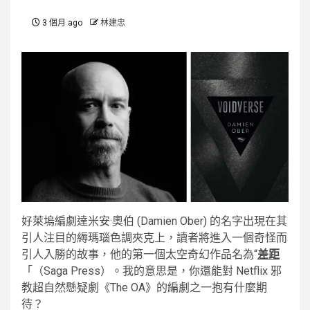
3 個月 ago
林建忠
好萊塢編劇達米安·奧伯 (Damien Ober) 的名字出現在其
引人注目的縟瑪瑙色調夾克上，讀者將進入一個奇怪而
引人入勝的故事，他的第一個太空奇幻作品名為“
差距
「（Saga Press）。我的意思是，你還能對 Netflix 邪
教超自然懸疑劇《The OA》的編劇之一抱有什麼期
待？