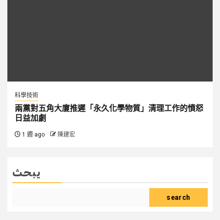
科學技術
兩黨對五角大廈推遲「永久化學物質」清理工作的憤怒
日益加劇
1 週 ago
陳建宏
يبحث
search