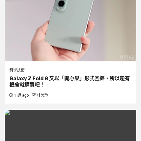
科學技術
Galaxy Z Fold 8 又以「開心果」形式回歸，所以趁有
機會就購買吧！
1 週 ago
林美玲