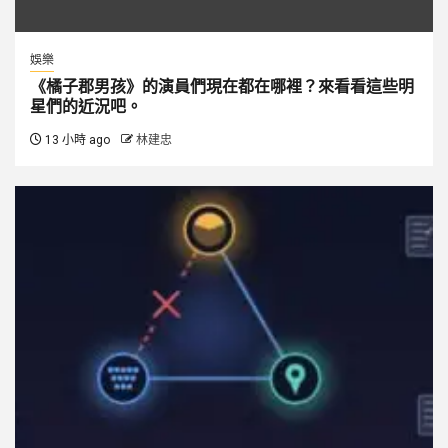
娛樂
《橘子郡男孩》的演員們現在都在哪裡？來看看這些明
星們的近況吧。
13 小時 ago
林建忠