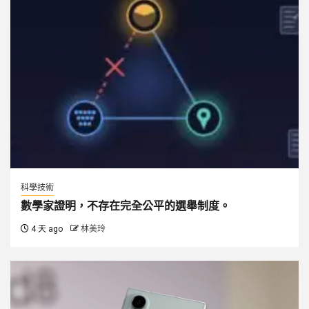
科學技術
數學家證明，不存在完全公平的選舉制度。
4 天 ago
林美玲