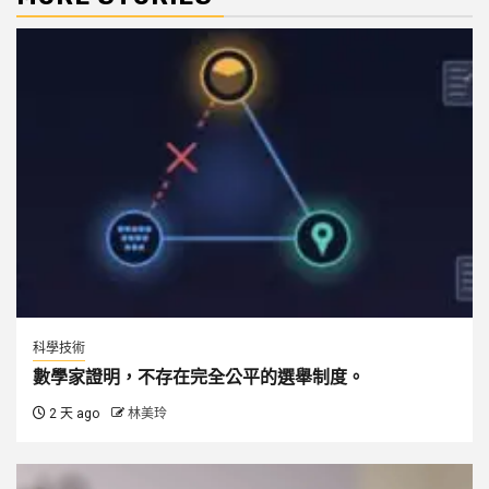
科學技術
數學家證明，不存在完全公平的選舉制度。
2 天 ago
林美玲