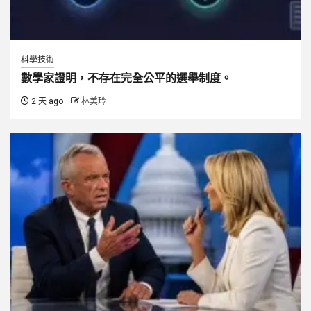
科學技術
數學家證明，不存在完全公平的選舉制度。
2 天 ago
林美玲