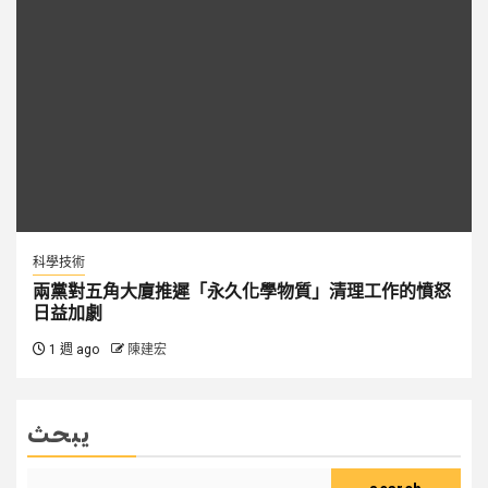
科學技術
兩黨對五角大廈推遲「永久化學物質」清理工作的憤怒
日益加劇
1 週 ago
陳建宏
يبحث