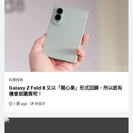
科學技術
Galaxy Z Fold 8 又以「開心果」形式回歸，所以趁有
機會就購買吧！
1 週 ago
林美玲