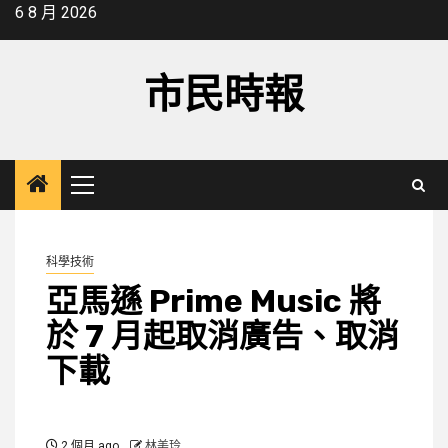
Skip
6 8 月 2026
to
content
市民時報
Primary
Menu
科學技術
亞馬遜 Prime Music 將
於 7 月起取消廣告、取消
下載
2 個月 ago
林美玲