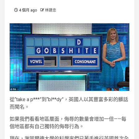
4 個月 ago
林建忠
從“take a p***”到“bl**dy”，英國人以其豐富多彩的髒話
而聞名。
如果我們看看地區層面，侮辱的數量會增加一倍——每
個地區都有自己獨特的侮辱行為。
現在，謝菲爾德大學的科學家們已著手進行英國首次全