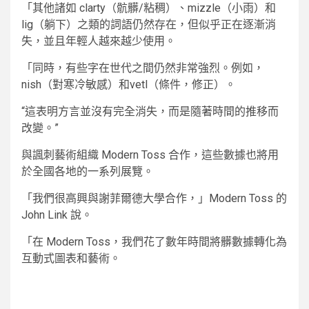
「其他諸如 clarty（骯髒/粘稠）、mizzle（小雨）和
lig（躺下）之類的詞語仍然存在，但似乎正在逐漸消
失，並且年輕人越來越少使用。
「同時，有些字在世代之間仍然非常強烈。例如，
nish（對寒冷敏感）和vetl（條件，修正）。
“這表明方言並沒有完全消失，而是隨著時間的推移而
改變。”
與諷刺藝術組織 Modern Toss 合作，這些數據也將用
於全國各地的一系列展覽。
「我們很高興與謝菲爾德大學合作，」Modern Toss 的
John Link 說。
「在 Modern Toss，我們花了數年時間將髒數據轉化為
互動式圖表和藝術。