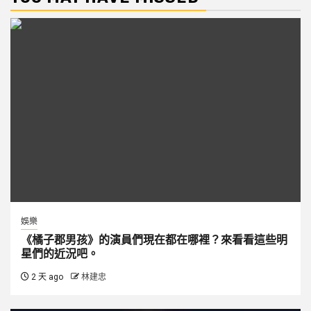
娛樂
《橘子郡男孩》的演員們現在都在哪裡？來看看這些明
星們的近況吧。
2 天 ago
林建忠