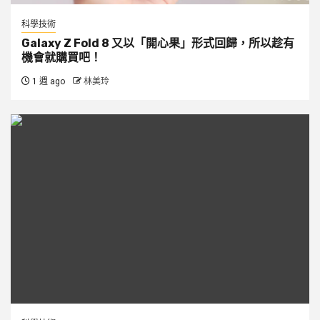
科學技術
Galaxy Z Fold 8 又以「開心果」形式回歸，所以趁有
機會就購買吧！
1 週 ago
林美玲