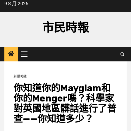
Skip
9 8 月 2026
to
content
市民時報
Primary
Menu
科學技術
你知道你的Mayglam和
你的Menger嗎？科學家
對英國地區髒話進行了普
查——你知道多少？