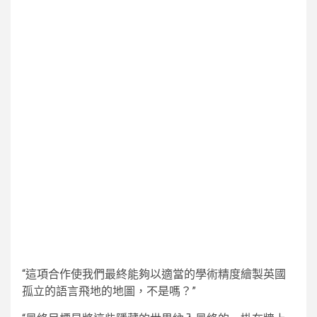
“這項合作使我們最終能夠以適當的學術精度繪製英國
孤立的語言飛地的地圖，不是嗎？”