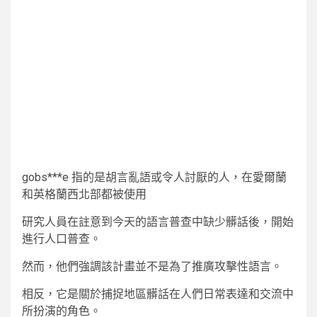
gobs***e 指的是胡言亂語或令人討厭的人，在愛爾蘭
和英格蘭西北部都被使用
研究人員在註意到今天的語言普查中缺少髒話後，開始
進行人口普查。
然而，他們強調該計畫並不是為了推廣攻擊性語言。
相反，它是關於捕捉地區髒話在人們日常表達和交流中
所扮演的角色。