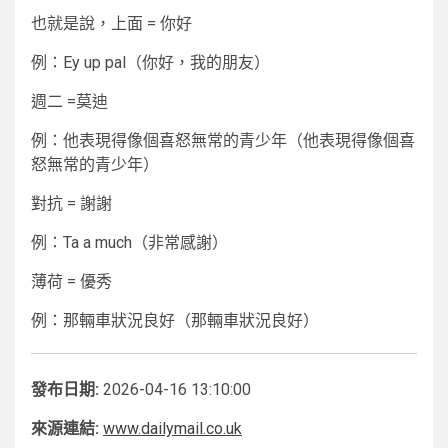
也就是說，上面
= 你好
例：Ey up pal（你好，我的朋友）
週二
=莫迪
例：他表現得像個喜怒無常的青少年（他表現得像個喜
怒無常的青少年）
對抗
= 謝謝
例：Ta a much（非常感謝）
薄荷
= 優秀
例：那輛車狀況良好（那輛車狀況良好）
發布日期:
2026-04-16 13:10:00
來源連結:
www.dailymail.co.uk