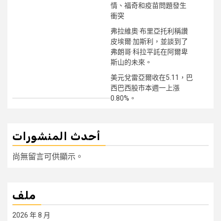
情、福奇和疫苗問題發生
衝突
弗拉維奧·布里亞托利稱讚
皮埃爾·加斯利，並談到了
弗朗哥·科拉平託在阿爾卑
斯山的未來。
美元兌雷亞爾收在5.11，巴
西巴西股市本週一上漲
0.80%。
أحدث المنشورات
尚無留言可供顯示。
ملف
2026 年 8 月