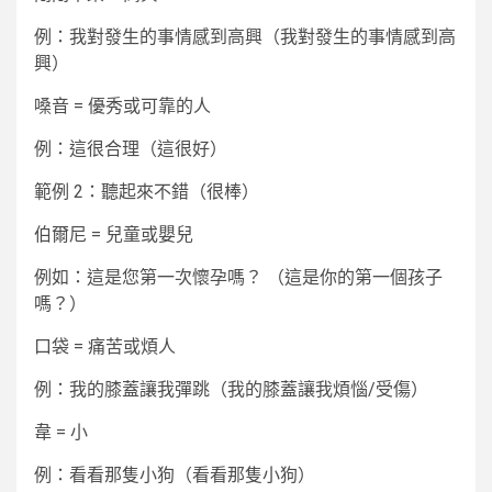
例：我對發生的事情感到高興（我對發生的事情感到高
興）
嗓音
= 優秀或可靠的人
例：這很合理（這很好）
範例 2：聽起來不錯（很棒）
伯爾尼
= 兒童或嬰兒
例如：這是您第一次懷孕嗎？ （這是你的第一個孩子
嗎？）
口袋
= 痛苦或煩人
例：我的膝蓋讓我彈跳（我的膝蓋讓我煩惱/受傷）
韋
= 小
例：看看那隻小狗（看看那隻小狗）