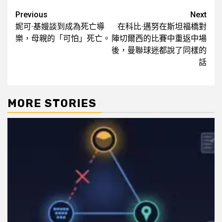
Post
Previous
Next
妮可·基嫚談到成為死亡導
在科比·邁努在斯坦福橋對
navigation
樂，母親的「可怕」死亡。
陣切爾西的比賽中重返中場
後，曼聯球迷都說了同樣的
話
MORE STORIES