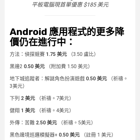
平板電腦現首單優惠 $185 美元
Android 應用程式的更多降
價仍在進行中：
方法：偵探競賽
1.75 美元
（3.50 盧比）
黑邊2
0.50 美元
（附加費 1.50 美元）
地下城追蹤者：解謎角色扮演遊戲
0.50 美元
（祈禱。
3美元）
下列
2 美元
（祈禱。7美元）
健翔
1 美元
（祈禱。4美元）
外傳：苦難
2.50 美元
（祈禱。5美元）
黑色邊境巡邏模擬器+
0.50 美元
（註冊 1 美元）