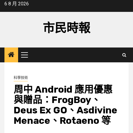
Skip
6 8 月 2026
to
content
市民時報
Primary
Menu
科學技術
周中 Android 應用優惠
與贈品：FrogBoy、
Deus Ex GO、Asdivine
Menace、Rotaeno 等