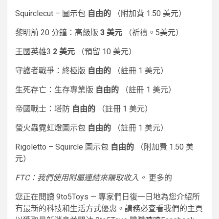
Squirclecut – 圖示包
自由的
（附加費 1.50 美元）
黎明前 20 分鐘：高級版
3 美元
（祈禱。5美元）
王國英雄3
2 美元
（預留 10 美元）
守護者戰爭：終極版
自由的
（註冊 1 美元）
生死存亡：生存專業版
自由的
（註冊 1 美元）
帝國戰士：塔防
自由的
（註冊 1 美元）
螢火蟲霓虹燈圖示包
自由的
（註冊 1 美元）
Rigoletto – Squircle 圖示包
自由的
（附加費 1.50 美
元）
FTC：我們使用附屬連結來賺取收入。
更多的
您正在閱讀 9to5Toys — 專家們日復一日地為您介紹所
有最新的科技和生活方式優惠。請務必查看我們的主頁