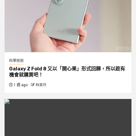
科學技術
Galaxy Z Fold 8 又以「開心果」形式回歸，所以趁有
機會就購買吧！
1 週 ago
林美玲