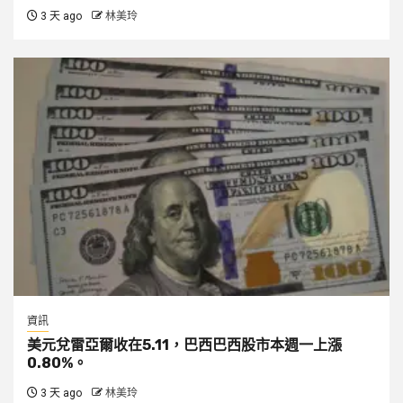
3 天 ago
林美玲
資訊
美元兌雷亞爾收在5.11，巴西巴西股市本週一上漲
0.80%。
3 天 ago
林美玲