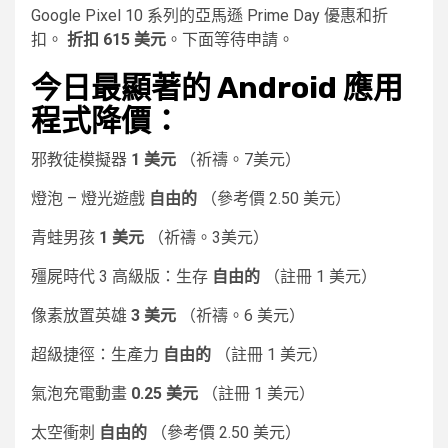
Google Pixel 10 系列的亞馬遜 Prime Day 優惠和折
扣。
折扣 615 美元
。下面等待申請。
今日最顯著的 Android 應用
程式降價：
邪教徒模擬器
1 美元
（祈禱。7美元）
燈泡 – 燈光遊戲
自由的
（參考價 2.50 美元）
青蛙男孩
1 美元
（祈禱。3美元）
殭屍時代 3 高級版：生存
自由的
（註冊 1 美元）
像素放置英雄
3 美元
（祈禱。6 美元）
超級捷徑：生產力
自由的
（註冊 1 美元）
氣泡充電動畫
0.25 美元
（註冊 1 美元）
太空衝刺
自由的
（參考價 2.50 美元）