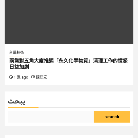
科學技術
兩黨對五角大廈推遲「永久化學物質」清理工作的憤怒
日益加劇
1 週 ago
陳建宏
يبحث
search