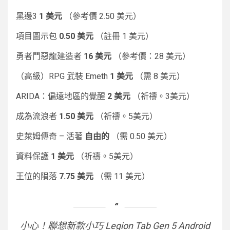
黑邊3
1 美元
（參考價 2.50 美元）
項目圖示包
0.50 美元
（註冊 1 美元）
勇者鬥惡龍建造者
16 美元
（參考價：28 美元）
（高級）RPG 武裝 Emeth
1 美元
（需 8 美元）
ARIDA：偏遠地區的覺醒
2 美元
（祈禱。3美元）
成為流浪者
1.50 美元
（祈禱。5美元）
史萊姆傳奇 – 活著
自由的
（需 0.50 美元）
資料保護
1 美元
（祈禱。5美元）
王位的隕落
7.75 美元
（需 11 美元）
小心！聯想新款小巧 Legion Tab Gen 5 Android