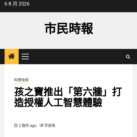
Skip
6 8 月 2026
to
content
市民時報
Primary
Menu
科學技術
孩之寶推出「第六牆」打
造授權人工智慧體驗
2 個月 ago
李建東