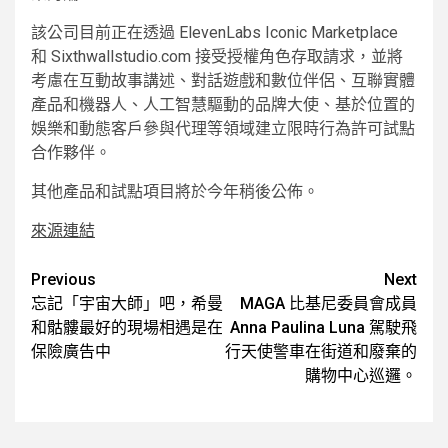
該公司目前正在透過 ElevenLabs Iconic Marketplace
和 Sixthwallstudio.com 接受授權角色存取請求，並將
考慮在互動故事講述、對話遊戲和數位伴侶、互聯實體
產品和機器人、人工智慧驅動的品牌大使、基於位置的
娛樂和動態客戶參與代理等領域建立限時行為許可試點
合作夥伴。
其他產品和試點項目將於今年稍後公佈。
來源連結
Post
Previous
Next
忘記「宇宙大師」吧，希曼
MAGA 比基尼委員會成員
navigation
和骷髏最好的現場相遇是在
Anna Paulina Luna 駕駛飛
保險廣告中
行天使警車在街道和廢棄的
購物中心巡邏。