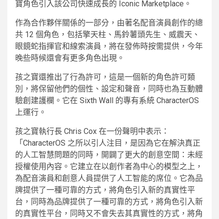
寶角色引入該公司快速成長的 Iconic Marketplace。
作為合作夥伴關係的一部分，由著名配音演員創作的總
共 12 個角色，包括擎天柱、馬鈴薯頭先生、威震天、
眼鏡蛇指揮官和線索演員，將在發佈時按需提供，今年
晚些時候還會有更多角色出現。
孩之寶還推出了行為許可，這是一個新的角色許可類
別，將保留他們的個性、設定和聲音，同時也為互動體
驗創建護欄。它在 Sixth Wall 的專有系統 CharacterOS
上運行。
孩之寶執行長 Chris Cox 在一份聲明中表示：
「CharacterOS 之所以引人注目，是因為它在解決真正
的人工智慧問題的同時，開闢了更大的創意空間：未經
授權使用內容。它建立在以創作者為中心的模型之上，
為配音演員和創意人員提供了人工智能的席位。它為品
牌提供了一種可靠的方式，將角色引入新的真實性平
台，同時為品牌提供了一種可靠的方式，將角色引入新
的真實性平台，同時又不會失去其真實性的方式，將角