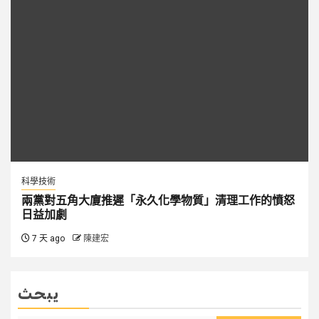
科學技術
兩黨對五角大廈推遲「永久化學物質」清理工作的憤怒
日益加劇
7 天 ago
陳建宏
يبحث