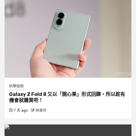
科學技術
Galaxy Z Fold 8 又以「開心果」形式回歸，所以趁有
機會就購買吧！
7 天 ago
林美玲