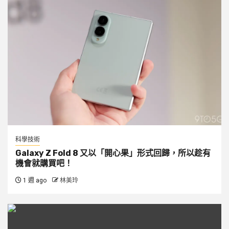
科學技術
Galaxy Z Fold 8 又以「開心果」形式回歸，所以趁有
機會就購買吧！
1 週 ago
林美玲