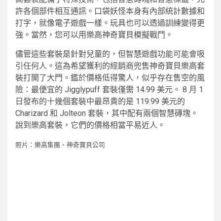
許各個部件相互通訊。口袋妖怪本身有內部統計數據和
打字，就像電子遊戲一樣。玩具也可以透過訓練變得更
強。當然，您可以用樂高神奇寶貝模擬戰鬥。
儘管這些套裝是針對兒童的，但智慧遊戲功能可能會吸
引任何人。這為希望獲利的經銷商兜售神奇寶貝樂高套
裝打開了大門。鑑於價格低得驚人，似乎存在售空的風
險：最便宜的 Jigglypuff 套裝僅需 14.99 美元。 8 月 1
日發布的十幾個套裝中最昂貴的是 119.99 美元的
Charizard 和 Jolteon 套裝，其中配有兩個智慧磚塊。
說到樂高套裝，它們的價格相當平易近人。
照片：樂高集團、神奇寶貝公司