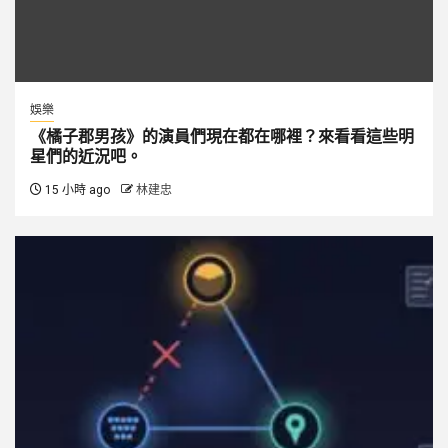
娛樂
《橘子郡男孩》的演員們現在都在哪裡？來看看這些明
星們的近況吧。
15 小時 ago
林建忠