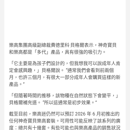
樂高集團高級副總裁費德里科·貝格爾表示，神奇寶貝
和樂高都是「多代」產品，具有很強的吸引力。
「它主要是為孩子們設計的，但我想我可以說成年人肯
定會感興趣，」貝格爾說。 “通常我們會看到前兩個
月，也許三個月，有很大一部分成年人會購買這樣的新
產品。”
「但隨著時間的推移，該物種在自然狀態下會變平，」
貝格爾補充道。 “所以這通常是初步效果。”
截至目前，樂高迷仍然可以預訂 2026 年 6 月初推出的
任何神奇寶貝樂高套裝。可用性可能反映了該系列的廣
度：總共有十幾套。有些可能也與樂高產品的銷售狀況