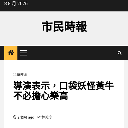
Skip
8 8 月 2026
to
content
市民時報
Primary
Menu
科學技術
導演表示，口袋妖怪黃牛
不必擔心樂高
2 個月 ago
林美玲