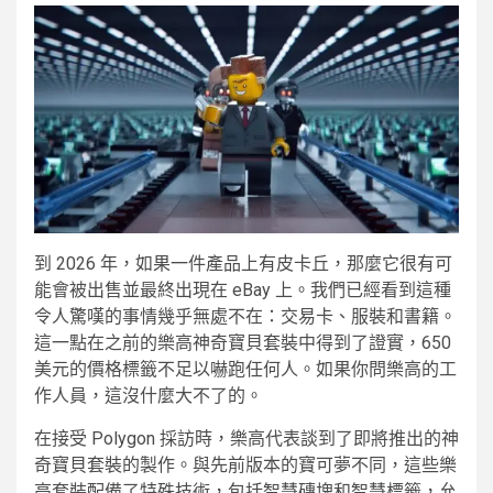
到 2026 年，如果一件產品上有皮卡丘，那麼它很有可
能會被出售並最終出現在 eBay 上。我們已經看到這種
令人驚嘆的事情幾乎無處不在：交易卡、服裝和書籍。
這一點在之前的樂高神奇寶貝套裝中得到了證實，650
美元的價格標籤不足以嚇跑任何人。如果你問樂高的工
作人員，這沒什麼大不了的。
在接受 Polygon 採訪時，樂高代表談到了即將推出的神
奇寶貝套裝的製作。與先前版本的寶可夢不同，這些樂
高套裝配備了特殊技術，包括智慧磚塊和智慧標籤，允