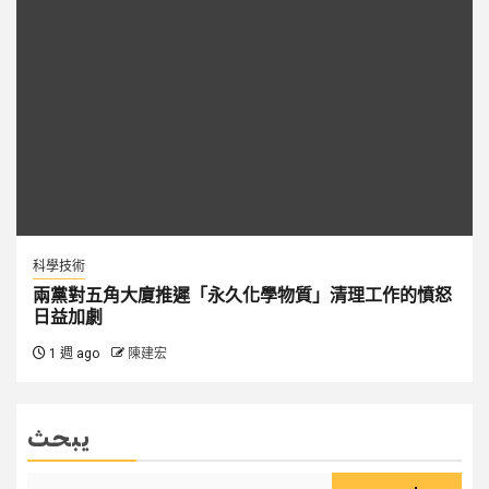
科學技術
兩黨對五角大廈推遲「永久化學物質」清理工作的憤怒
日益加劇
1 週 ago
陳建宏
يبحث