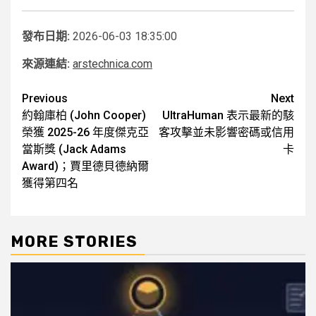
發布日期:
2026-06-03 18:35:00
來源連結:
arstechnica.com
Post
Previous
Next
約翰庫柏 (John Cooper)
UltraHuman 表示最新的駭
navigation
榮獲 2025-26 年度傑克亞
客攻擊並未影響密碼或信用
當斯獎 (Jack Adams
卡
Award)；賈里德貝德納爾
獲得第四名
MORE STORIES