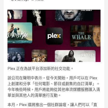
Plex 正在為該平台添加新的社交功能。
該公司在聲明中表示，從今天開始，用戶可以在 Plex
上創建和分享「任何電影、節目或劇集的自訂清單」。
今年晚些時候，用戶將能夠從其他串流媒體服務匯入清
單並與其他人的清單進行互動。
本月，Plex 還將推出一個社群論壇，讓人們可以「直