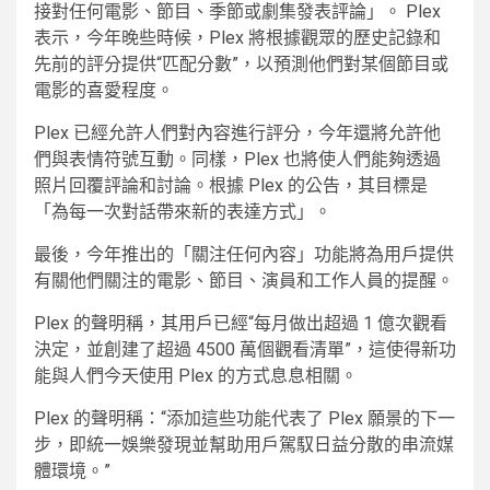
接對任何電影、節目、季節或劇集發表評論」。 Plex
表示，今年晚些時候，Plex 將根據觀眾的歷史記錄和
先前的評分提供“匹配分數”，以預測他們對某個節目或
電影的喜愛程度。
Plex 已經允許人們對內容進行評分，今年還將允許他
們與表情符號互動。同樣，Plex 也將使人們能夠透過
照片回覆評論和討論。根據 Plex 的公告，其目標是
「為每一次對話帶來新的表達方式」。
最後，今年推出的「關注任何內容」功能將為用戶提供
有關他們關注的電影、節目、演員和工作人​​員的提醒。
Plex 的聲明稱，其用戶已經“每月做出超過 1 億次觀看
決定​​，並創建了超過 4500 萬個觀看清單”，這使得新功
能與人們今天使用 Plex 的方式息息相關。
Plex 的聲明稱：“添加這些功能代表了 Plex 願景的下一
步，即統一娛樂發現並幫助用戶駕馭日益分散的串流媒
體環境。”