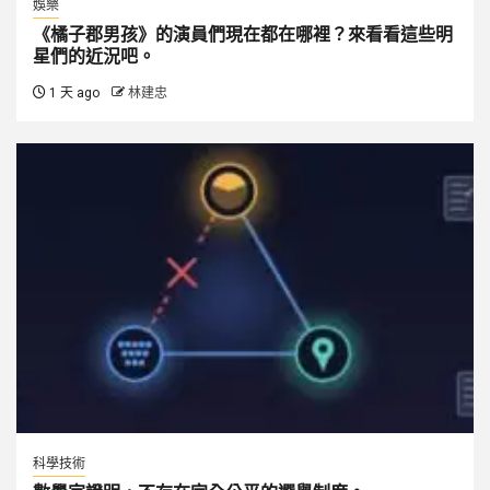
娛樂
《橘子郡男孩》的演員們現在都在哪裡？來看看這些明
星們的近況吧。
1 天 ago
林建忠
科學技術