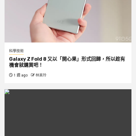
科學技術
Galaxy Z Fold 8 又以「開心果」形式回歸，所以趁有
機會就購買吧！
1 週 ago
林美玲