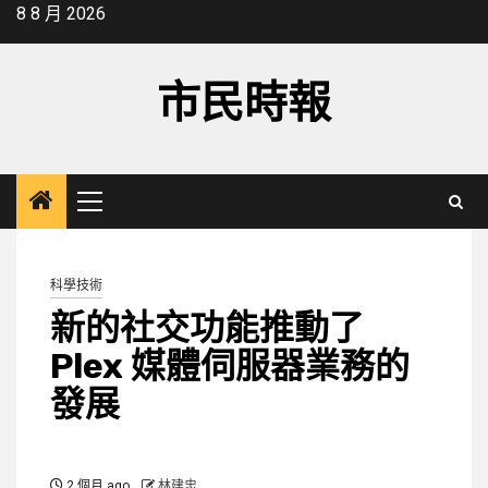
Skip
8 8 月 2026
to
content
市民時報
Primary
Menu
科學技術
新的社交功能推動了
Plex 媒體伺服器業務的
發展
2 個月 ago
林建忠