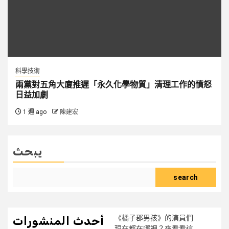
科學技術
兩黨對五角大廈推遲「永久化學物質」清理工作的憤怒
日益加劇
1 週 ago
陳建宏
يبحث
search
《橘子郡男孩》的演員們
أحدث المنشورات
現在都在哪裡？來看看這