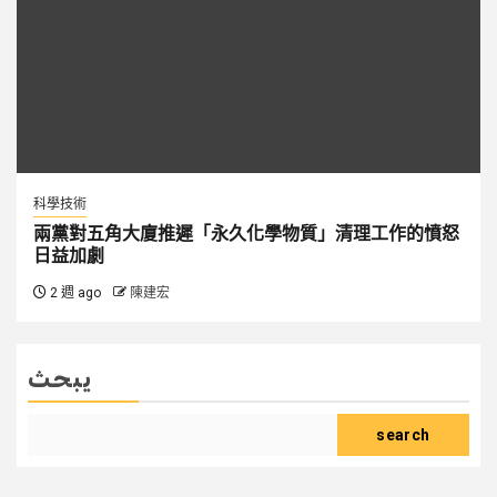
科學技術
兩黨對五角大廈推遲「永久化學物質」清理工作的憤怒
日益加劇
2 週 ago
陳建宏
يبحث
search