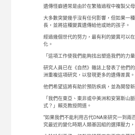
遺傳怪癖通常是由於在繁殖過程中複製父母 
大多數突變幾乎沒有任何影響，但如果一種
長，並將這種變異遺傳給他或她的孩子。
經過幾個世代的努力，最有利的變異可以在
化。
「這項工作使我們能夠找出塑造我們的力量
研究人員已在《自然》雜誌上發表了他們的
洲重複這項研究，以發現更多的遺傳差異。
他們希望這將有助於預防疾病，並為開發新
「我們在東亞、東非或中美洲和安第斯山脈
式？」賴克教授問道。
“如果我們不能利用古代DNA來研究一到
究最近的變化時期人類基因組的選擇壓力，