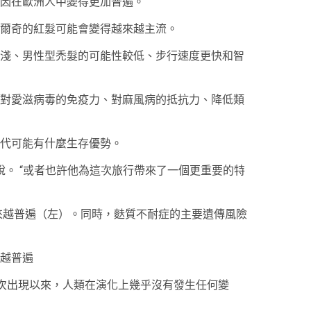
基因在歐洲人中變得更加普遍。
爾奇的紅髮可能會變得越來越主流。
淺、男性型禿髮的可能性較低、步行速度更快和智
對愛滋病毒的免疫力、對麻風病的抵抗力、降低類
代可能有什麼生存優勢。
們說。 “或者也許他為這次旅行帶來了一個更重要的特
越來越普遍（左）。同時，麩質不耐症的主要遺傳風險
越普遍
首次出現以來，人類在演化上幾乎沒有發生任何變