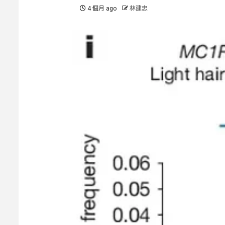
4 個月 ago
林建忠