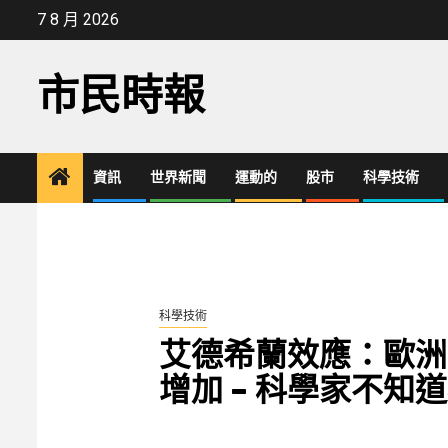
Skip
7 8 月 2026
to
content
市民時報
資訊
世界新聞
運動的
股市
科學技術
科學技術
艾德希蘭效應：歐洲
增加 – 科學家不知