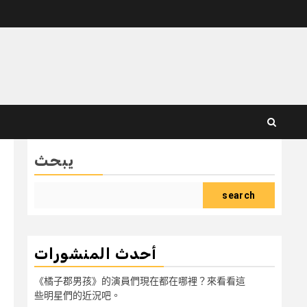
يبحث
search
أحدث المنشورات
《橘子郡男孩》的演員們現在都在哪裡？來看看這
些明星們的近況吧。