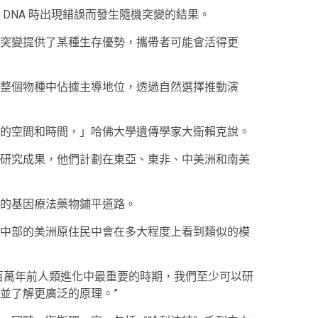
DNA 時出現錯誤而發生隨機突變的結果。
突變提供了某種生存優勢，攜帶者可能會活得更
整個物種中佔據主導地位，透過自然選擇推動演
的空間和時間，」哈佛大學遺傳學家大衛賴克說。
研究成果，他們計劃在東亞、東非、中美洲和南美
的基因療法藥物鋪平道路。
中部的美洲原住民中會在多大程度上看到類似的模
兩百萬年前人類進化中最重要的時期，我們至少可以研
並了解更廣泛的原理。”