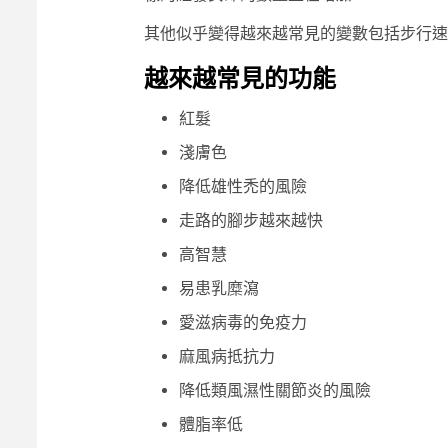
其他似乎變得越來越常見的變數包括步行速
越來越常見的功能
紅髮
淺膚色
降低雄性禿的風險
走路的腳步越來越快
高智慧
易患乳糜瀉
愛滋病毒的免疫力
麻風病抵抗力
降低類風濕性關節炎的風險
體脂率低