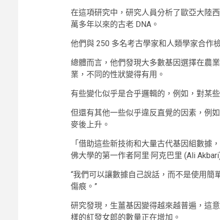
在這項研究中，研究人員分析了歐亞大陸西部（
萬多年以來的古老 DNA。
他們與 250 多名考古學家和人類學家合作檢
總體而言，他們發現大多數基因選擇在農業
業，不同的性狀變得有用。
有些變化似乎是合乎邏輯的，例如，對某些
但還有其他一些似乎違反直覺的因素，例如
麥後上升。
「借助這些新技術和大量古代基因組數據，
佛大學的第一作者阿里·阿克巴里 (Ali Akbari
“我們可以讓數據自己說話，而不是使用簡
傷痕。”
研究發現，生薑基因變得越來越普遍，這意
樣的紅發女郎的數量正在增加。