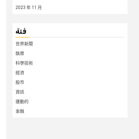
2023 年 11 月
فئة
世界新聞
娛樂
科學技術
經濟
股市
資訊
運動的
金融