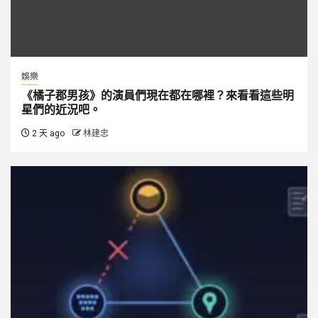
娛樂
《橘子郡男孩》的演員們現在都在哪裡？來看看這些明
星們的近況吧。
2 天 ago
林建忠