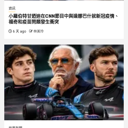
資訊
小羅伯特甘迺迪在CNN節目中與達娜巴什就新冠疫情、
福奇和疫苗問題發生衝突
6 天 ago
林美玲