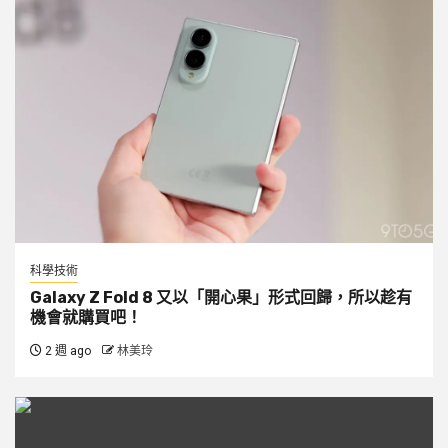
科學技術
Galaxy Z Fold 8 又以「開心果」形式回歸，所以趁有
機會就購買吧！
2 週 ago
林美玲