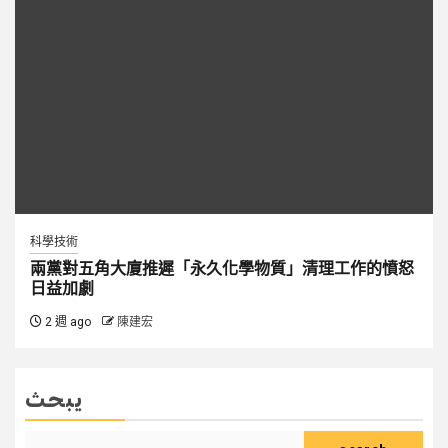
科學技術
兩黨對五角大廈推遲「永久化學物質」清理工作的憤怒
日益加劇
2 週 ago
陳建宏
يبحث