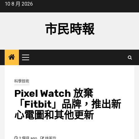
Skip
10 8 月 2026
to
content
市民時報
Primary
Menu
科學技術
Pixel Watch 放棄
「Fitbit」品牌，推出新
心電圖和其他更新
2 個月 ago
林美玲