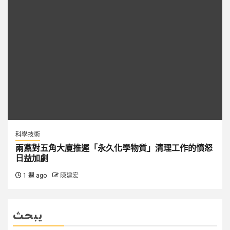
科學技術
兩黨對五角大廈推遲「永久化學物質」清理工作的憤怒
日益加劇
1 週 ago
陳建宏
يبحث