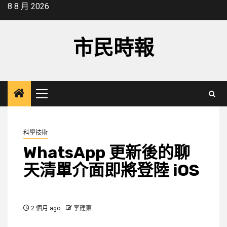
Skip
8 8 月 2026
to
content
市民時報
Primary
Menu
科學技術
WhatsApp 更新後的聊
天清單介面即將登陸 iOS
2 個月 ago
李建東