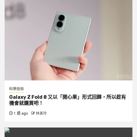
科學技術
Galaxy Z Fold 8 又以「開心果」形式回歸，所以趁有
機會就購買吧！
1 週 ago
林美玲