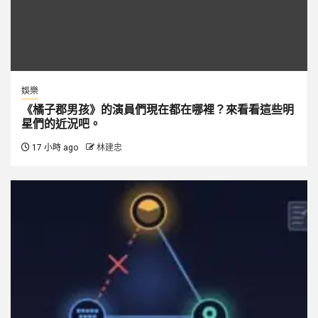
娛樂
《橘子郡男孩》的演員們現在都在哪裡？來看看這些明
星們的近況吧。
17 小時 ago
林建忠