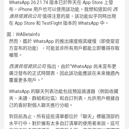
WhatsApp 26.21.74 版本已於昨天在 App Store 上發
布，iPhone 用戶也可以使用該功能。我想知道如何
西
澳貝塔資訊公司
值得注意的是，該功能似乎同時出現
在 App Store 和 TestFlight 版本的 WhatsApp 中。
圖：WABetaInfo
然而，鑑於 WhatsApp 的推出速度極其緩慢（即使是官
方宣布的功能），可能並非所有用戶都能立即獲得存取
權限。
西澳貝塔資訊公司
指出，由於“WhatsApp 尚未宣布更
廣泛發布的正式時間表，因此該功能應該在未來幾週內
覆蓋更多用戶。”
WhatsApp 的聊天列表功能包括預設過濾器（例如收藏
夾、未讀、群組和社區）和自訂列表，允許用戶根據自
己的喜好對個人聊天進行分組。
到目前為止，所有這些清單都位於「聊天」標籤頂部的
水平行中，對於擁有太多自訂清單的使用者來說，這可