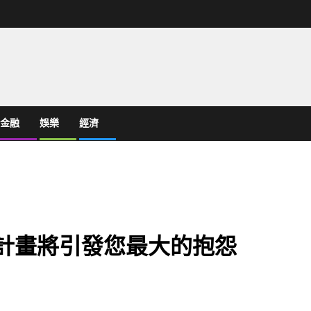
金融
娛樂
經濟
音計畫將引發您最大的抱怨