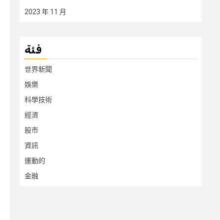
2023 年 11 月
فئة
世界新聞
娛樂
科學技術
經濟
股市
資訊
運動的
金融