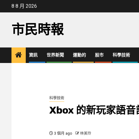
Skip
8 8 月 2026
to
content
市民時報
資訊
世界新聞
運動的
股市
科學技術
科學技術
Xbox 的新玩家語
3 個月 ago
林美玲