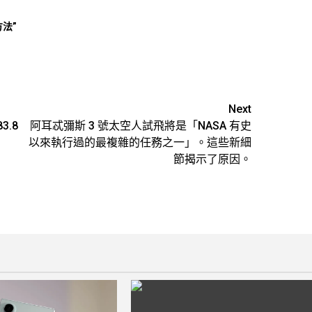
法”
Next
3.8
阿耳忒彌斯 3 號太空人試飛將是「NASA​​ 有史
以來執行過的最複雜的任務之一」。這些新細
節揭示了原因。