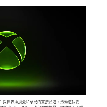
 用戶提供表達擔憂和意見的直接管道。透過這個管