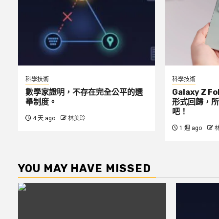
科學技術
科學技術
數學家證明，不存在完全公平的選
Galaxy Z 
舉制度。
形式回歸，所
吧！
4 天 ago
林美玲
1 週 ago
YOU MAY HAVE MISSED