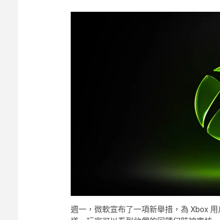
週一，微軟宣布了一項新舉措，為 Xbox