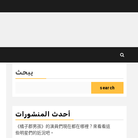
يبحث
search
أحدث المنشورات
《橘子郡男孩》的演員們現在都在哪裡？來看看這
些明星們的近況吧。