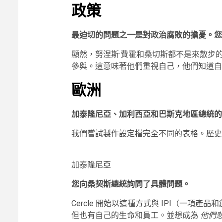
政策
最迫切的問題之一是對政治腐敗的擔憂。您
顯然，努涅斯·費霍和桑切斯都不是來散步的。
參與。這意味著他們重視自己，他們知道自
歐洲
加泰隆尼亞、加利西亞和巴斯克地區總統的
我們嘗試製作設定檔完全不同的表格。歷史
加泰隆尼亞
您向桑契斯總統詢問了具體問題。
Cercle 開始以這種方式與 IPI（一項產
但也有自己的生命和員工。並想成為
他們