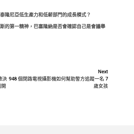
泰隆尼亞低生產力和低薪部門的成長模式？
斯的第一精神，巴塞隆納是否會確認自己是會議舉
Next
總決
948 個閉路電視攝影機如何幫助警方追蹤一名 7
利開
歲女孩