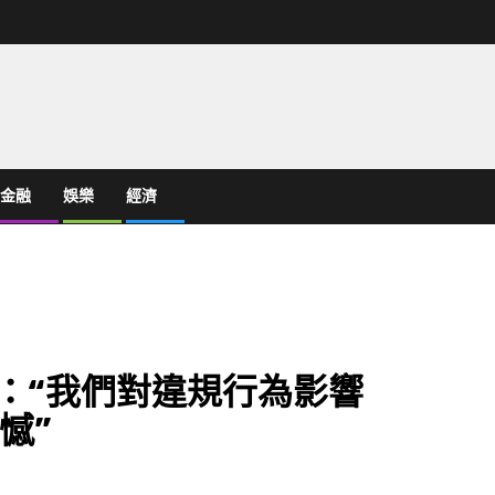
金融
娛樂
經濟
拉：“我們對違規行為影響
憾”