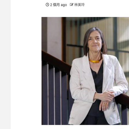
2 個月 ago
林美玲