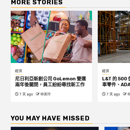
MORE STORIES
經濟
經濟
尼日利亞新創公司 GoLemon 營運
L&T 的 5
兩年後關閉，員工紛紛尋找新工作
車零件、ADA
7 天 ago
林美玲
7 天 ago
YOU MAY HAVE MISSED