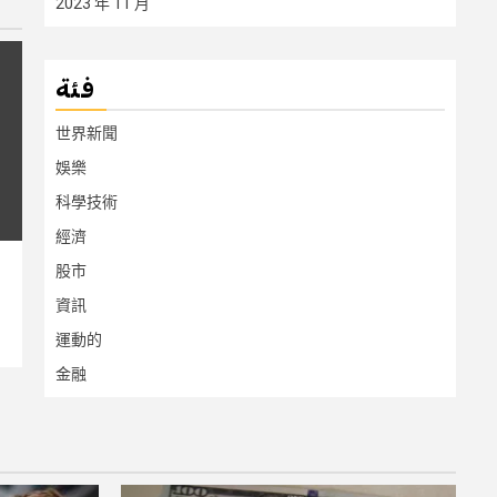
2023 年 11 月
فئة
世界新聞
娛樂
科學技術
經濟
股市
資訊
運動的
金融