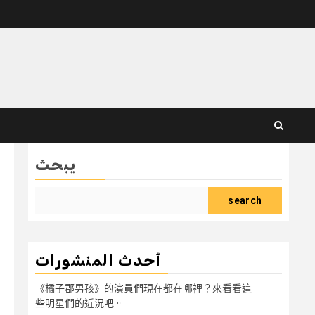
يبحث
search
أحدث المنشورات
《橘子郡男孩》的演員們現在都在哪裡？來看看這
些明星們的近況吧。