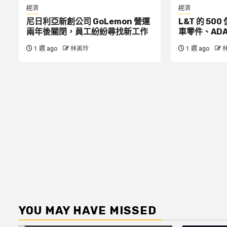
經濟
經濟
尼日利亞新創公司 GoLemon 營運
L&T 的 5
兩年後關閉，員工紛紛尋找新工作
車零件、ADA
1 週 ago
林美玲
1 週 ago
YOU MAY HAVE MISSED