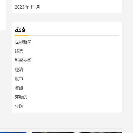
2023 年 11 月
فئة
世界新聞
娛樂
科學技術
經濟
股市
資訊
運動的
金融