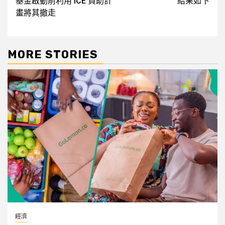
基金啟動前利用 ICE 資助計
結果如下
畫將其撤走
MORE STORIES
經濟