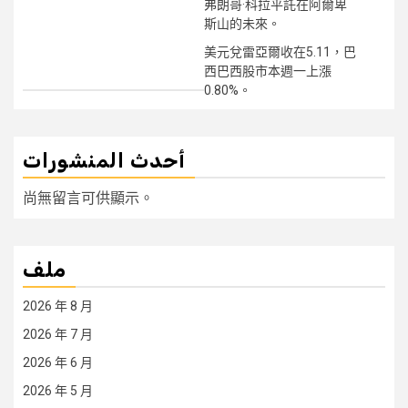
弗朗哥·科拉平託在阿爾卑
斯山的未來。
美元兌雷亞爾收在5.11，巴
西巴西股市本週一上漲
0.80%。
أحدث المنشورات
尚無留言可供顯示。
ملف
2026 年 8 月
2026 年 7 月
2026 年 6 月
2026 年 5 月