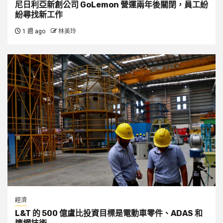
尼日利亞新創公司 GoLemon 營運兩年後關閉，員工紛
紛尋找新工作
1 週 ago
林美玲
經濟
L&T 的 500 億盧比投資目標是電動車零件、ADAS 和