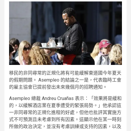
移民的非同尋常的正規化將有可能緩解東道國今年夏天
的假期問題。 Asempleo 的結論之一是，代表臨時工會
的雇主協會已提前發出未來幾個月的招聘通知。
Asempleo 總裁 Andreu Cruañas 表示：「效果將是緩和
的，以緩解酒店業在夏季遭受的緊張局勢。」他承認這
一非同尋常的正規化進程的好處，但他也批評其實施方
式不可預測且未考慮到所有因素。這顯示他在某一時刻
所做的政治決定，並沒有考慮訓練或支持的因素，以及