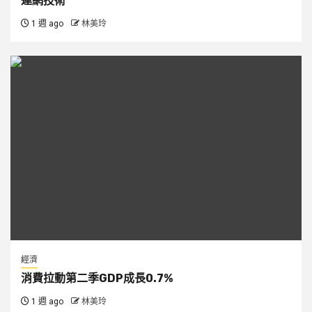
連網技術
1 週 ago
林美玲
經濟
消費拉動第二季GDP成長0.7%
1 週 ago
林美玲