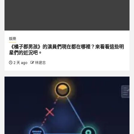
娛樂
《橘子郡男孩》的演員們現在都在哪裡？來看看這些明
星們的近況吧。
2 天 ago
林建忠