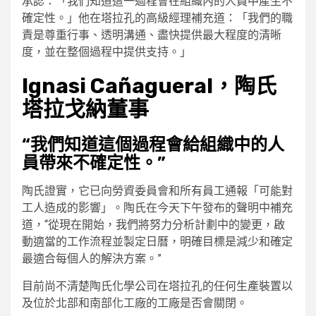
承認：「我們知道這一過程會在組織內的人員中產生不
確定性。」他在塔拉孔的高級經理補充道：「我們的職
責是尊重行事、透明溝通、盡快提供最大程度的清晰
度，並在整個過程中提供支持。」
Ignasi Cañagueral，陶氏
塔拉戈納董事
“我們知道這個過程會給組織中的人
員帶來不確定性。”
陶氏證實，它已向勞資委員會和所有員工通報「可能對
工人造成的影響」。陶氏在今天下午發布的聲明中補充
道，“從現在開始，我們將努力分析計劃中的變更，啟
動適當的工作流程並製定日曆，明確目標是減少和確定
最適合每個人的解決方案。”
目前尚不清楚陶氏化學公司在塔拉孔的任何生產裝置以
及位於北部和南部化工廠的工廠是否會關閉。