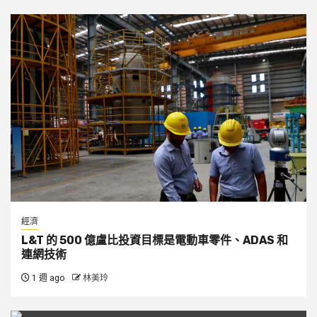
經濟
L&T 的 500 億盧比投資目標是電動車零件、ADAS 和
連網技術
1 週 ago
林美玲