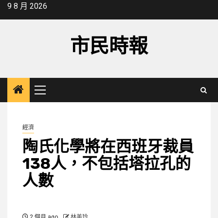
Skip
9 8 月 2026
to
content
市民時報
Primary
Menu
經濟
陶氏化學將在西班牙裁員
138人，不包括塔拉孔的
人數
2 個月 ago
林美玲