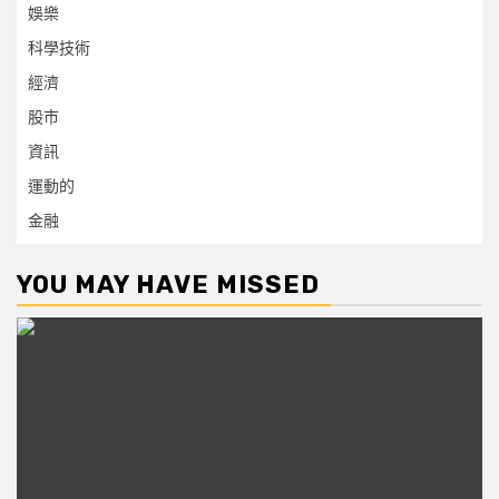
娛樂
科學技術
經濟
股市
資訊
運動的
金融
YOU MAY HAVE MISSED