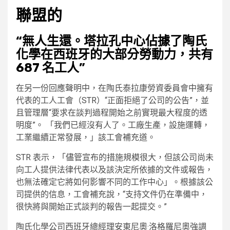
聯盟的
“無人生還。塔拉孔中心佔據了陶氏
化學在西班牙的大部分勞動力，共有
687 名工人”
在另一份回應聲明中，在陶氏泰拉康勞資委員會中擁有
代表的工人工會（STR）“正面拒絕了公司的公告”，並
且管理層“要求在談判過程開始之前實現最大程度的透
明度”。 「我們已經沒有人了。工廠生產，設施運轉，
工業繼續正常發展，」該工會補充道。
STR 表示，「儘管宣布的措施規模很大，但該公司尚未
向工人提供法律代表以及該決定所依據的文件或報告，
也無法確定它將如何影響不同的工作中心」。根據該公
司提供的信息，工會補充說，“支持文件仍在準備中，
很快將與開始正式談判的報告一起提交。”
陶氏化學公司西班牙總經理安東尼奧·洛格羅尼奧強調