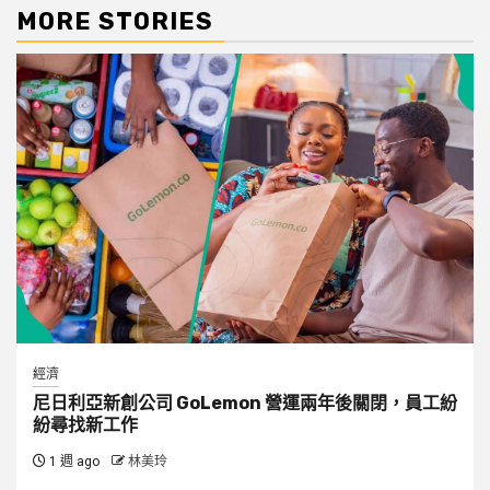
MORE STORIES
經濟
尼日利亞新創公司 GoLemon 營運兩年後關閉，員工紛
紛尋找新工作
1 週 ago
林美玲