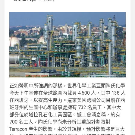
正如聲明中所強調的那樣，世界化學工業巨頭陶氏化學
今天下午宣佈在全球範圍內裁員 4,500 人，其中 138 人
在西班牙，以提高生產力。這家美國跨國公司目前在西
班牙州的生產中心和辦事處擁有 732 名員工，其中大
部分位於塔拉孔石化工業園區。據工會消息稱，約有
700 名工人。陶氏化學尚未分析其重組計劃將對
Tarracon 產生的影響，由於其規模，預計影響將是巨大