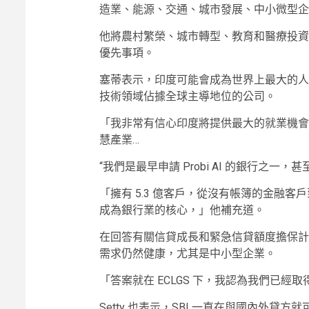
造業、能源、交通、城市發展、中小微型企業
他將農村繁榮、城市轉型、教育和醫療投資
優先事項。
塞蒂表示，印度可能會成為世界上最大的人
技術領域佔據全球主導地位的公司。
「我非常有信心印度將提供最大的就業機會
慧產業…
“我們是最早申請 Probi AI 的銀行之一
「擁有 5.3 億客戶，從沒有帳簿的金融
成為銀行業的核心，」他補充道。
在回答有關信貸成長和緊急信貸額度擔保計
需求仍然健康，尤其是中小型企業。
「答案就在 ECLGS 下，我認為我們已經
Setty 也表示，SBI 一直在與國內外貸