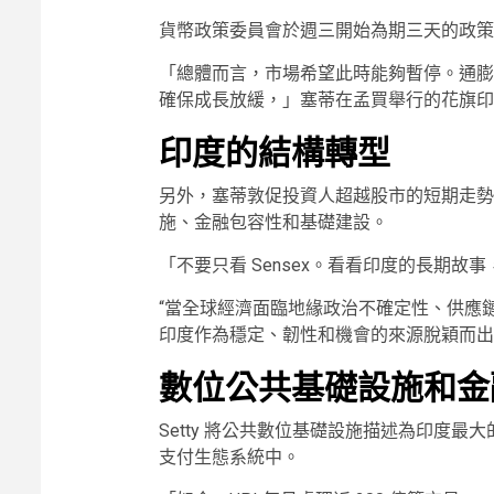
貨幣政策委員會於週三開始為期三天的政策
「總體而言，市場希望此時能夠暫停。通膨
確保成長放緩，」塞蒂在孟買舉行的花旗印
印度的結構轉型
另外，塞蒂敦促投資人超越股市的短期走勢
施、金融包容性和基礎建設。
「不要只看 Sensex。看看印度的長期故
“當全球經濟面臨地緣政治不確定性、供應
印度作為穩定、韌性和機會的來源脫穎而出
數位公共基礎設施和金
Setty 將公共數位基礎設施描述為印度最大
支付生態系統中。