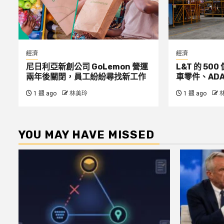
經濟
經濟
尼日利亞新創公司 GoLemon 營運
L&T 的 5
兩年後關閉，員工紛紛尋找新工作
車零件、ADA
1 週 ago
林美玲
1 週 ago
YOU MAY HAVE MISSED