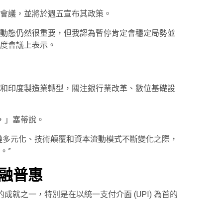
會議，並將於週五宣布其政策。
動態仍然很重要，但我認為暫停肯定會穩定局勢並
度會議上表示。
和印度製造業轉型，關注銀行業改革、數位基礎設
事，」塞蒂說。
鏈多元化、技術顛覆和資本流動模式不斷變化之際，
。”
融普惠
的成就之一，特別是在以統一支付介面 (UPI) 為首的