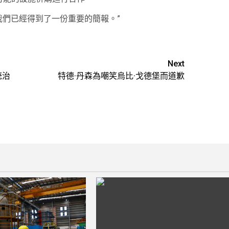
我們已經得到了一份重要的簡報。”
Next
統治
特德·丹森為嘲笑烏比·戈德堡而道歉