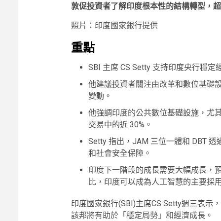
敦促投資者了解印度根本性的結構轉型，超
照片：印度國家銀行提供
重點
SBI 主席 CS Setty 支持印度央
他建議投資者關注由改革和數位基礎設
變動。
他強調印度的公共數位基礎設施，尤其是 
交易中的近 30%。
Setty 指出，JAM 三位一體和 D
和社會安全保障。
印度下一階段的成長需要大幅成長，預計
比，印度可以成為人工智慧的主要採
印度國家銀行(SBI)主席CS Setty週三表
該邦將有助於「穩定局勢」和經濟成長。