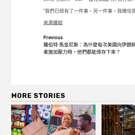
“我們已經有了一件事，另一件事，我確信
來源連結
Post
Previous
羅伯特·馬金尼斯：為什麼每次美國向伊朗
navigation
者施加壓力時，他們都能倖存下來？
MORE STORIES