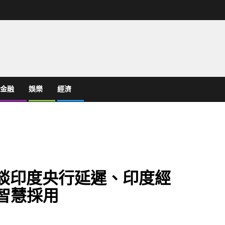
金融
娛樂
經濟
tty 談印度央行延遲、印度經
工智慧採用