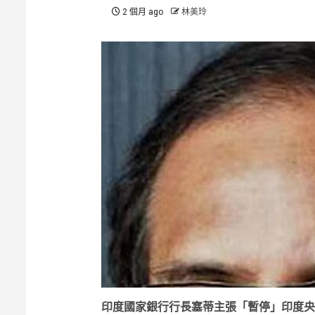
2 個月 ago
林美玲
印度國家銀行行長塞蒂主張「暫停」印度央