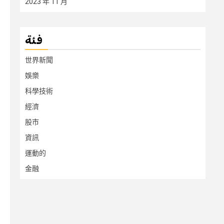
2023 年 11 月
فئة
世界新聞
娛樂
科學技術
經濟
股市
資訊
運動的
金融