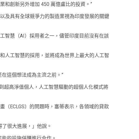
和創新另外增加 450 萬億盧比的投資。”
以及具有全球競爭力的製造業視為印度發展的關鍵
工智慧（AI）採用者之一，儘管印度目前沒有在該
和人工智慧的採用，並將成為世界上最大的人工智
，甚至在這個想法成為主流之前。”
客戶到超高淨值個人，人工智慧驅動的超個人化模式將
畫（ECLGS）的問題時，塞蒂表示，各領域的貸款
取得了很大進展，」他說。
方就可能的設施併購進行合作。