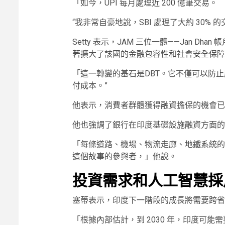
「如今，UPI 每月處理近 200 億筆交易。
“我非常自豪地說，SBI 處理了大約 30% 
Setty 表示，JAM 三位一體——Jan Dhan
著擴大了該國的金融包容性和社會安全保障
「這一轉變的基石是DBT。它不僅可以防
付成本。”
他表示，消費者群體獲得融資擔保的機會已
他也強調了銀行在印度基礎設施融資方面的
「每條道路、機場、物流走廊、地鐵系統的
這個故事的參與者，」他說。
投資需求和人工智慧採
塞蒂表示，印度下一階段的成長將需要跨省
「根據內部估計，到 2030 年，印度可能