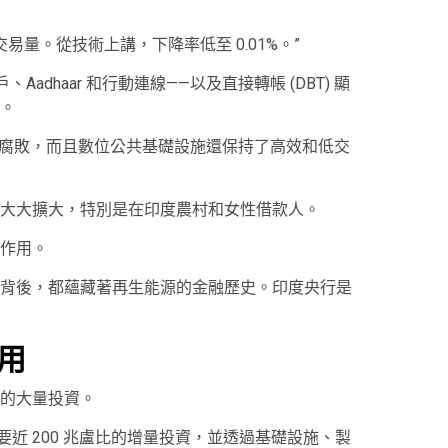
的交易量。從技術上講，下降率低至 0.01%。”
 帳戶、Aadhaar 和行動連線——以及直接轉帳 (DBT) 顯
。
止腐敗，而且數位公共基礎設施還保持了高效和低交
大大擴大，特別是在印度農村和女性借款人。
作用。
背後，都蘊藏著再生能源的金融歷史。印度央行是
用
的大量投資。
需要近 200 兆盧比的增量投資，並透過基礎設施、製