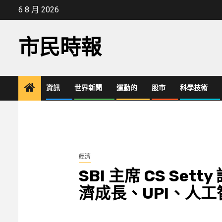
Skip
6 8 月 2026
to
content
市民時報
資訊
世界新聞
運動的
股市
科學技術
經濟
SBI 主席 CS Se
濟成長、UPI、人