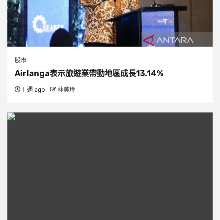
股市
Airlanga表示旅遊業帶動地區成長13.14%
1 週 ago
林美玲