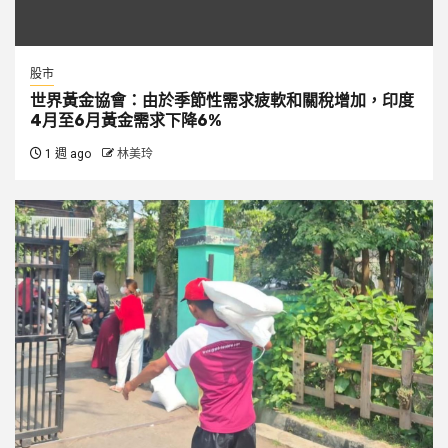
股市
世界黃金協會：由於季節性需求疲軟和關稅增加，印度
4月至6月黃金需求下降6%
1 週 ago
林美玲