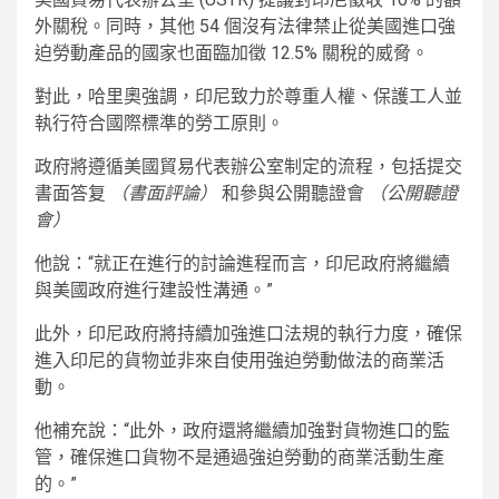
外關稅。同時，其他 54 個沒有法律禁止從美國進口強
迫勞動產品的國家也面臨加徵 12.5% 關稅的威脅。
對此，哈里奧強調，印尼致力於尊重人權、保護工人並
執行符合國際標準的勞工原則。
政府將遵循美國貿易代表辦公室制定的流程，包括提交
書面答复
（書面評論）
和參與公開聽證會
（公開聽證
會）
他說：“就正在進行的討論進程而言，印尼政府將繼續
與美國政府進行建設性溝通。”
此外，印尼政府將持續加強進口法規的執行力度，確保
進入印尼的貨物並非來自使用強迫勞動做法的商業活
動。
他補充說：“此外，政府還將繼續加強對貨物進口的監
管，確保進口貨物不是通過強迫勞動的商業活動生產
的。”