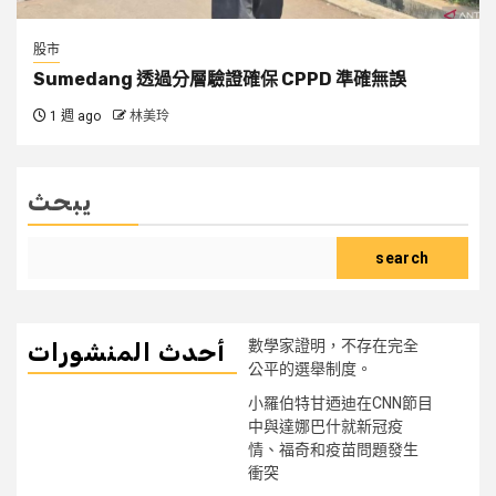
股市
Sumedang 透過分層驗證確保 CPPD 準確無誤
1 週 ago
林美玲
يبحث
search
數學家證明，不存在完全
أحدث المنشورات
公平的選舉制度。
小羅伯特甘迺迪在CNN節目
中與達娜巴什就新冠疫
情、福奇和疫苗問題發生
衝突