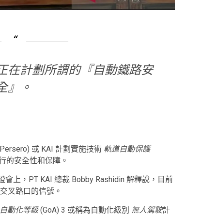
正在計劃所謂的『自動鐵路安
全』。
sia (Persero) 或 KAI 計劃實施技術
軌道自動保護
旅行的安全性和保障。
，PT KAI 總裁 Bobby Rashidin 解釋說，目前
交叉路口的信號。
自動化等級
(GoA) 3 或稱為自動化級別
無人駕駛
計