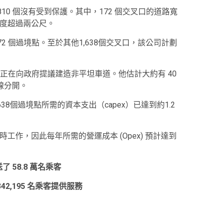
 1,810 個沒有受到保護。其中，172 個交叉口的道路寬
路寬度超過兩公尺。
72 個過境點。至於其他1,638個交叉口，該公司計劃
正在向政府提議建造非平坦車道。他估計大約有 40
線分開。
38個過境點所需的資本支出（capex）已達到約1.2
小時工作，因此每年所需的營運成本 (Opex) 預計達到
了 58.8 萬名乘客
342,195 名乘客提供服務