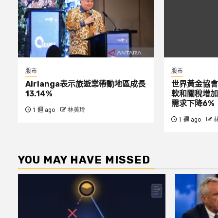
股市
股市
Airlanga表示旅遊業帶動地區成長
世界黃金協會
13.14%
軟和關稅增加
需求下降6%
1 週 ago
林美玲
1 週 ago
YOU MAY HAVE MISSED