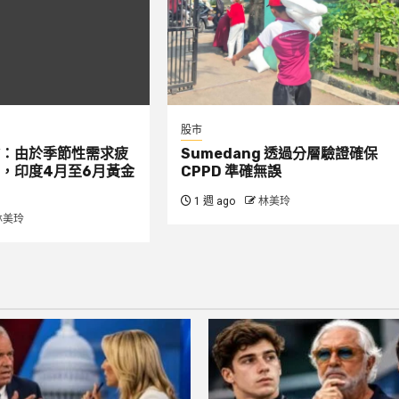
股市
：由於季節性需求疲
Sumedang 透過分層驗證確保
，印度4月至6月黃金
CPPD 準確無誤
1 週 ago
林美玲
林美玲