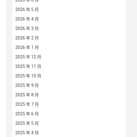
2026 年 6 月
2026 年 5 月
2026 年 4 月
2026 年 3 月
2026 年 2 月
2026 年 1 月
2025 年 12 月
2025 年 11 月
2025 年 10 月
2025 年 9 月
2025 年 8 月
2025 年 7 月
2025 年 6 月
2025 年 5 月
2025 年 4 月