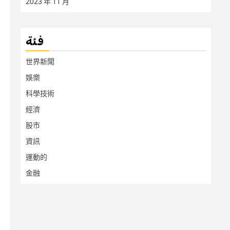
2023 年 11 月
فئة
世界新聞
娛樂
科學技術
經濟
股市
資訊
運動的
金融