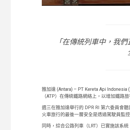
「在傳統列車中，我們
雅加達 (Antara) – PT Kereta Api Indone
（ATP）在傳統鐵路網絡上，以增加鐵路
週三在雅加達舉行的 DPR RI 第六委員會聽證會上
火車旅行的最後一層安全是透過駕駛員監控
同時，綜合公路列車（LRT）已實施該系統