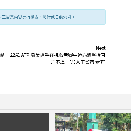
人工智慧內容進行檢索、爬行或自動索引。
Next
蘭
22歲 ATP 職業選手在挑戰者賽中遭遇襲擊後直
言不諱：“加入了警察隊伍”