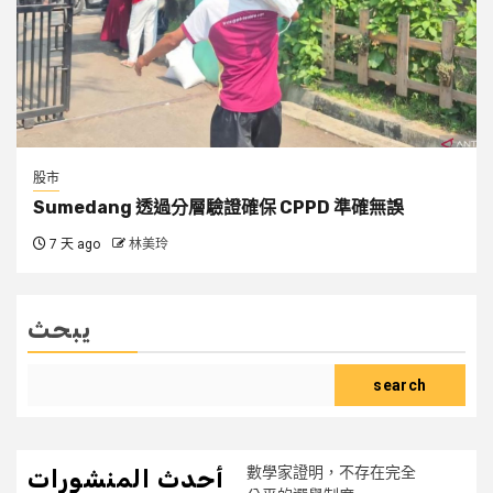
股市
Sumedang 透過分層驗證確保 CPPD 準確無誤
7 天 ago
林美玲
يبحث
search
數學家證明，不存在完全
أحدث المنشورات