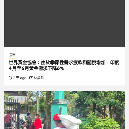
股市
世界黃金協會：由於季節性需求疲軟和關稅增加，印度
4月至6月黃金需求下降6%
7 天 ago
林美玲