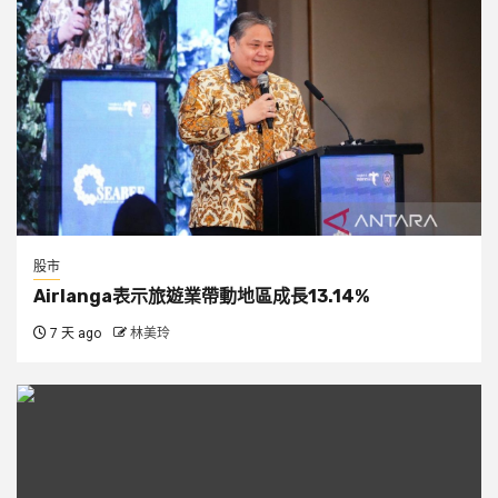
股市
Airlanga表示旅遊業帶動地區成長13.14%
7 天 ago
林美玲