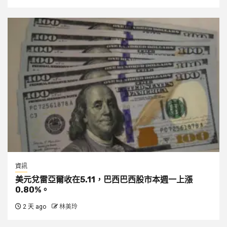
資訊
美元兌雷亞爾收在5.11，巴西巴西股市本週一上漲
0.80%。
2 天 ago
林美玲