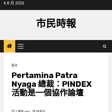
Skip
6 8 月 2026
to
content
市民時報
Primary
Menu
股市
Pertamina Patra
Nyaga 總裁：PINDEX
活動是一個協作論壇
2 個月 ago
林美玲