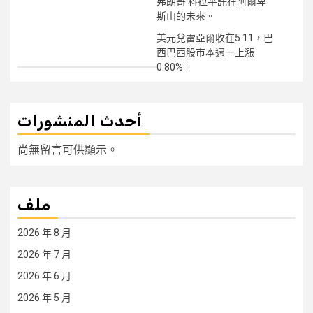
弗朗哥·科拉平託在阿爾卑
斯山的未來。
美元兌雷亞爾收在5.11，巴
西巴西股市本週一上漲
0.80%。
أحدث المنشورات
尚無留言可供顯示。
ملف
2026 年 8 月
2026 年 7 月
2026 年 6 月
2026 年 5 月