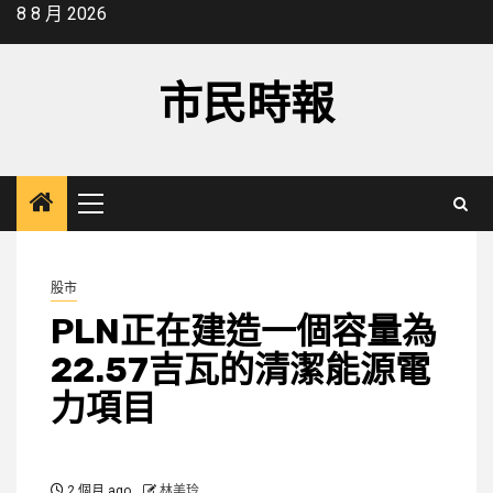
Skip
8 8 月 2026
to
content
市民時報
Primary
Menu
股市
PLN正在建造一個容量為
22.57吉瓦的清潔能源電
力項目
2 個月 ago
林美玲