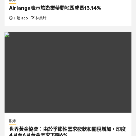
股市
Airlanga表示旅遊業帶動地區成長13.14%
1 週 ago
林美玲
股市
世界黃金協會：由於季節性需求疲軟和關稅增加，印度
4月至6月黃金需求下降6%