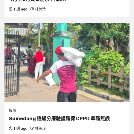
1 週 ago
林美玲
股市
Sumedang 透過分層驗證確保 CPPD 準確無誤
1 週 ago
林美玲