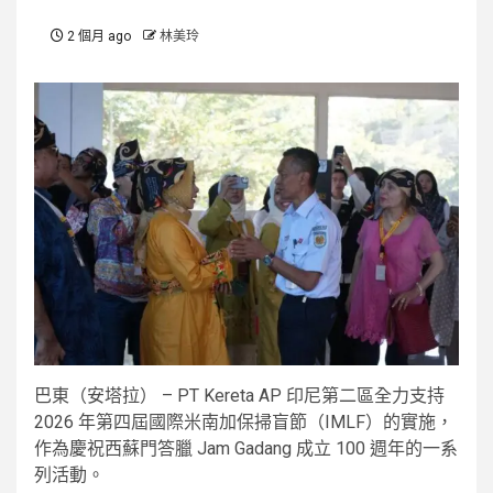
2 個月 ago
林美玲
巴東（安塔拉） – PT Kereta AP 印尼第二區全力支持
2026 年第四屆國際米南加保掃盲節（IMLF）的實施，
作為慶祝西蘇門答臘 Jam Gadang 成立 100 週年的一系
列活動。