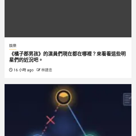
娛樂
《橘子郡男孩》的演員們現在都在哪裡？來看看這些明
星們的近況吧。
16 小時 ago
林建忠