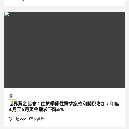
股市
世界黃金協會：由於季節性需求疲軟和關稅增加，印度
4月至6月黃金需求下降6%
1 週 ago
林美玲