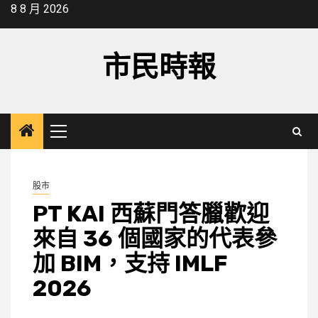
Skip
8 8 月 2026
to
content
市民時報
Primary
Menu
股市
PT KAI 西蘇門答臘歡迎
來自 36 個國家的代表參
加 BIM，支持 IMLF
2026