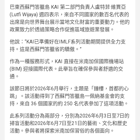
巴東西蘇門答臘島 KAI 第二部門負責人盧特菲·維賈亞
(Lutfi Wijaya) 週四表示，來自不同國家的數百名代表的
出席是向世界舞台展示當地文化財富的重要動力。他的
政黨致力於透過策略合作促進區域旅遊業發展。
他說：“KAI已準備好在IMLF系列活動期間提供全力支
持。這是西蘇門答臘省的驕傲。”
作為一種服務形式，KAI 直接在米南加保國際機場站
(BIM) 迎接國際代表。此舉旨在確保參與者舒適的交
通。
該節日將於2026年6月舉行，主題是「鐘樓，首都的心
跳」。該活動得到了西蘇門答臘島一佩納基金會的支
持，來自 36 個國家的約 250 名代表參加了這項活動。
此系列活動分為兩部分，分別為2026年6月3日至7日的
掃盲活動和2026年6月7日至21日的藝術、文化和歷史
活動。參與者將探索米南加保習俗的各個面向。