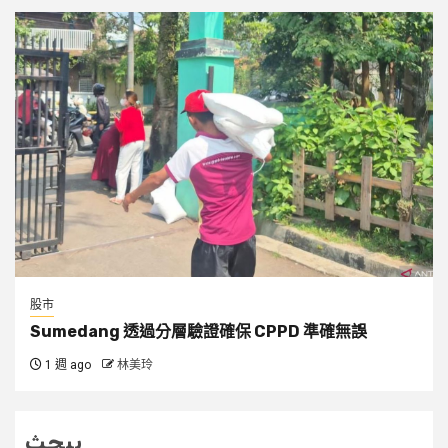
股市
Sumedang 透過分層驗證確保 CPPD 準確無誤
1 週 ago
林美玲
يبحث