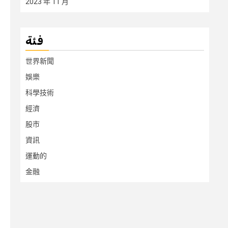
2023 年 11 月
فئة
世界新聞
娛樂
科學技術
經濟
股市
資訊
運動的
金融