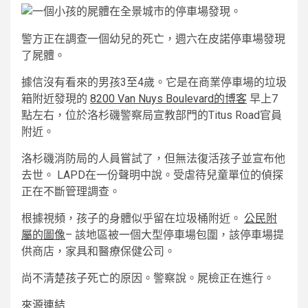
警方正在調查一個幼兒的死亡，週六在皮諾停車場發現
了屍體。
據信沒有看來的男孩3至4歲。它是在商業停車場的垃圾
箱附近發現的
8200 Van Nuys Boulevard的博客
早上7
點左右，位於洛杉磯警察局宣教部門的Titus Road官員
附近。
洛杉磯消防局的人員嘗試了，但無法復活孩子並宣布他
去世。 LAPD在一份聲明中說。受虐待兒童單位的偵探
正在不斷管理調查。
根據視頻，孩子的身體似乎留在垃圾桶附近。
公民附
屬的圖像
– 該地區被一個大型停車場包圍，該停車場提
供商店，家具和醫療保健公司。
尚不清楚孩子死亡的原因。警察說。屍檢正在進行。
來源連結