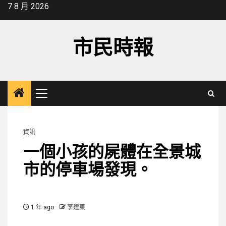
Skip
7 8 月 2026
to
content
市民時報
Primary
Menu
資訊
一個小孩的屍體在全景城
市的停車場發現。
1 年 ago
李建東