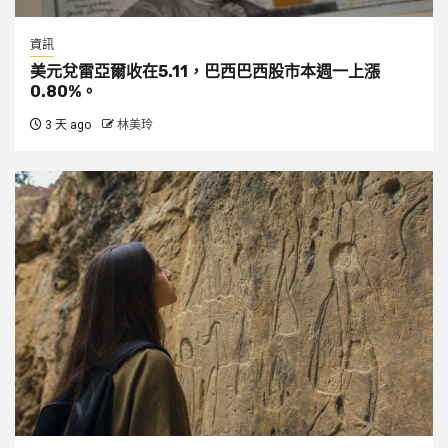
資訊
美元兌雷亞爾收在5.11，巴西巴西股市本週一上漲
0.80%。
3 天 ago
林美玲