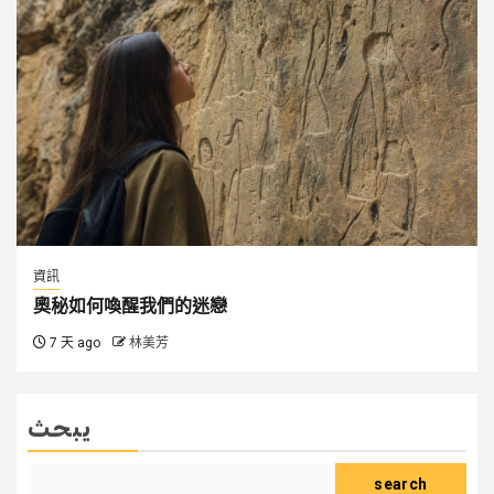
資訊
奧秘如何喚醒我們的迷戀
7 天 ago
林美芳
يبحث
search