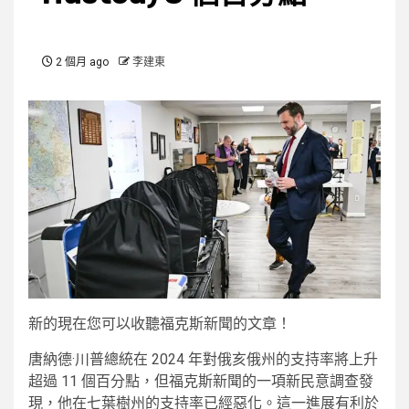
2 個月 ago
李建東
新的
現在您可以收聽福克斯新聞的文章！
唐納德·川普總統在 2024 年對俄亥俄州的支持率將上升
超過 11 個百分點，但福克斯新聞的一項新民意調查發
現，他在七葉樹州的支持率已經惡化。這一進展有利於