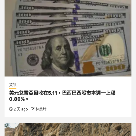
資訊
美元兌雷亞爾收在5.11，巴西巴西股市本週一上漲
0.80%。
2 天 ago
林美玲