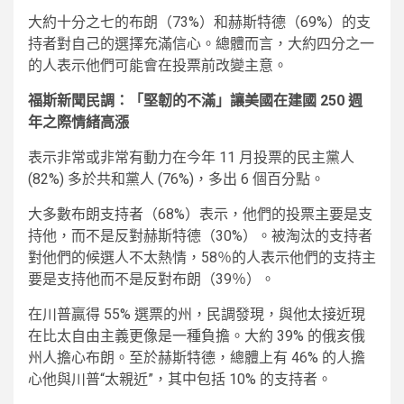
大約十分之七的布朗（73%）和赫斯特德（69%）的支
持者對自己的選擇充滿信心。總體而言，大約四分之一
的人表示他們可能會在投票前改變主意。
福斯新聞民調：「堅韌的不滿」讓美國在建國 250 週
年之際情緒高漲
表示非常或非常有動力在今年 11 月投票的民主黨人
(82%) 多於共和黨人 (76%)，多出 6 個百分點。
大多數布朗支持者（68%）表示，他們的投票主要是支
持他，而不是反對赫斯特德（30%）。被淘汰的支持者
對他們的候選人不太熱情，58％的人表示他們的支持主
要是支持他而不是反對布朗（39％）。
在川普贏得 55% 選票的州，民調發現，與他太接近現
在比太自由主義更像是一種負擔。大約 39% 的俄亥俄
州人擔心布朗。至於赫斯特德，總體上有 46% 的人擔
心他與川普“太親近”，其中包括 10% 的支持者。