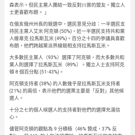
森表示。但民主黨人團結一致反對川普的盟友。獨立人
士更喜歡布朗。 」
在俄亥俄州州長的競選中，選民意見分歧：一半選民支
持民主黨人艾米·阿克頓 (50%)，近一半選民支持共和黨
人維韋克·拉馬斯瓦米 (49%)。百分之十四的參議員喜歡
布朗，他們跨越黨派界線競相支持拉馬斯瓦米。
大多數民主黨人（93%）選擇了阿克頓，而大多數共和
黨人則選擇了拉馬斯瓦米（89%）。獨立人士支持阿克
頓 8 個百分點 (51-43%)。
阿克頓支持者 (38%) 的人數幾乎是拉馬斯瓦米支持者
(21%) 的兩倍，表示他們的選票主要是「反對」其他候
選人。
十分之七的個人候選人的支持者對他們的選擇充滿信
心。
儘管阿克頓的觀點為 9 分積極（46% 贊成，37% 反