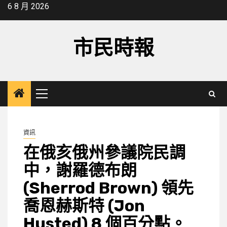
Skip
6 8 月 2026
to
content
市民時報
Primary
Menu
資訊
在俄亥俄州參議院民調
中，謝羅德布朗
(Sherrod Brown) 領先
喬恩赫斯特 (Jon
Husted) 8 個百分點。