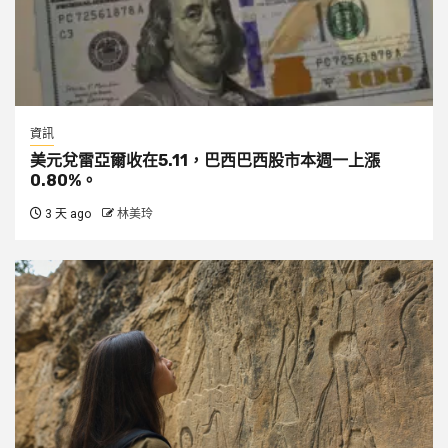
資訊
美元兌雷亞爾收在5.11，巴西巴西股市本週一上漲
0.80%。
3 天 ago
林美玲