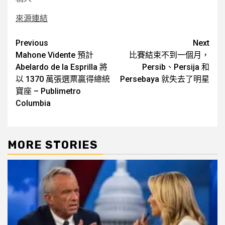
來源連結
Post
Previous
Next
Mahone Vidente 預計
比賽結束不到一個月，
navigation
Abelardo de la Esprilla 將
Persib、Persija 和
以 1370 萬張選票贏得總統
Persebaya 就失去了明星
寶座 – Publimetro
Columbia
MORE STORIES