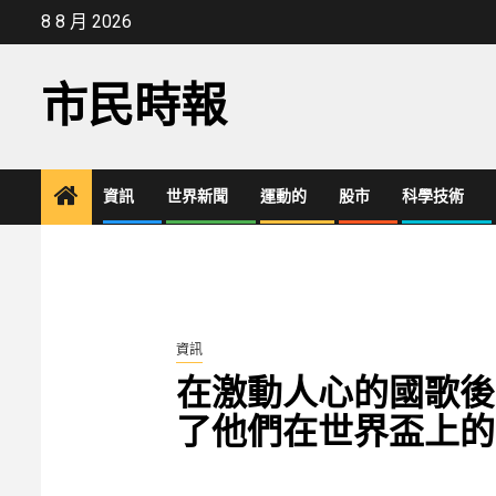
Skip
8 8 月 2026
to
content
市民時報
資訊
世界新聞
運動的
股市
科學技術
資訊
在激動人心的國歌後
了他們在世界盃上的