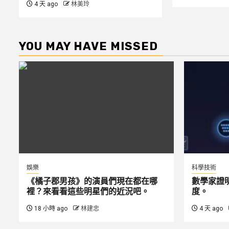
4 天 ago
林美玲
YOU MAY HAVE MISSED
娛樂
科學技術
《橘子郡男孩》的演員們現在都在哪
數學家證
裡？來看看這些明星們的近況吧。
度。
18 小時 ago
林建忠
4 天 ago