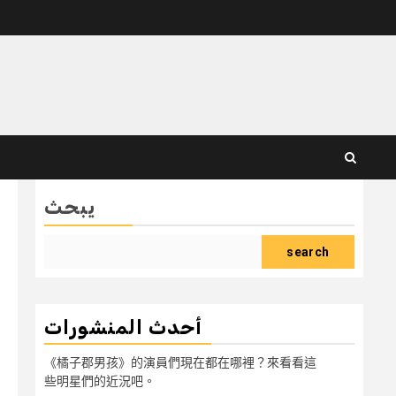
يبحث
search
أحدث المنشورات
《橘子郡男孩》的演員們現在都在哪裡？來看看這
些明星們的近況吧。