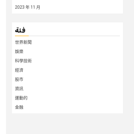
2023 年 11 月
فئة
世界新聞
娛樂
科學技術
經濟
股市
資訊
運動的
金融