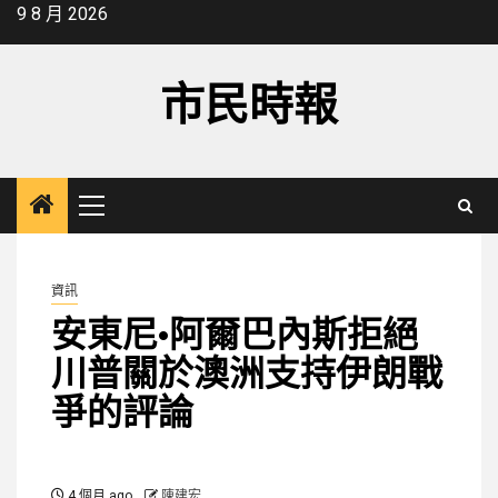
Skip
9 8 月 2026
to
content
市民時報
Primary
Menu
資訊
安東尼·阿爾巴內斯拒絕
川普關於澳洲支持伊朗戰
爭的評論
4 個月 ago
陳建宏