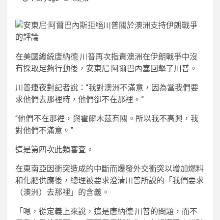
在美國總統唐納德·川普再次指責澳洲在伊朗戰爭中沒
有採取足夠行動後，安東尼·阿爾巴內塞回擊了川普。
川普連夜對記者說：“我對澳洲不滿意，因為當我們要
求他們去那裡時，他們卻不在那裡。”
“他們不在那裡，與霍爾木茲有關。所以我不高興，我
對他們不滿意。”
這是第四次此類審查。
在東南亞因衝突造成的中斷而爆發外交衝突以增加燃料
和化肥供應後，總理被要求澄清川普所說的「我們要求
（澳洲）去那裡」的含義。
「嗯，從定義上來說，這是唐納德·川普的問題，而不