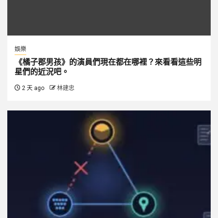
娛樂
《橘子郡男孩》的演員們現在都在哪裡？來看看這些明
星們的近況吧。
2 天 ago
林建忠