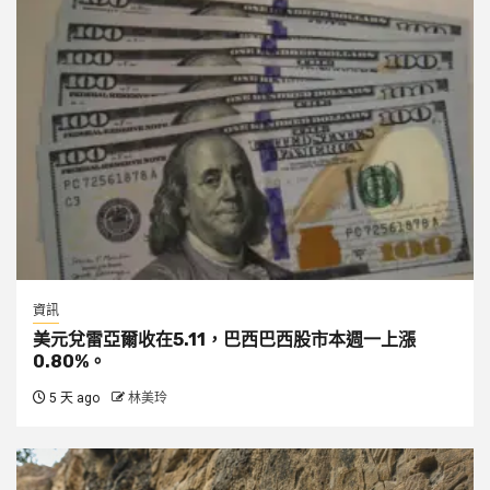
資訊
美元兌雷亞爾收在5.11，巴西巴西股市本週一上漲
0.80%。
5 天 ago
林美玲