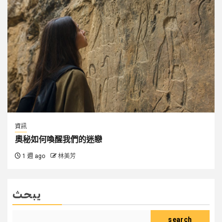
資訊
奧秘如何喚醒我們的迷戀
1 週 ago
林美芳
يبحث
search