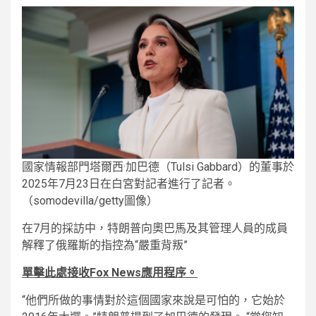
國家情報部門塔爾西·加巴德（Tulsi Gabbard）的董事於
2025年7月23日在白宮對記者進行了記者。
（somodevilla/getty圖像）
在7月的採訪中，特朗普向奧巴馬及其管理人員的成員
解釋了俄羅斯的指控為“嚴重背叛”
單擊此處接收Fox News應用程序。
“他們所做的事情對於這個國家來說是可怕的，它始於