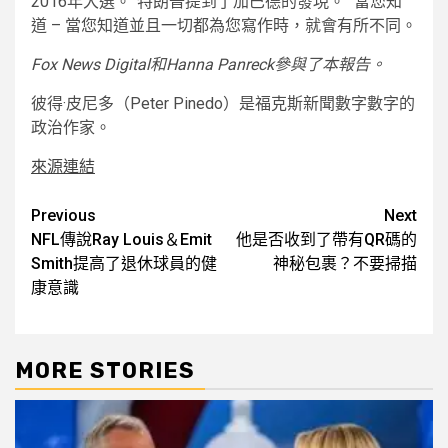
2016年大選。”特朗普提到了加巴德的發現。 “當您知
道 – 當您知道並且一切都為您寫作時，就會有所不同。
Fox News Digital和Hanna Panreck參與了本報告。
彼得·皮尼多（Peter Pinedo）是福克斯新聞數字數字的
政治作家。
來源連結
Post
Previous
Next
NFL傳說Ray Louis＆Emit
他是否收到了帶有QR碼的
navigation
Smith提高了退休球員的健
神秘包裹？不要掃描
康意識
MORE STORIES