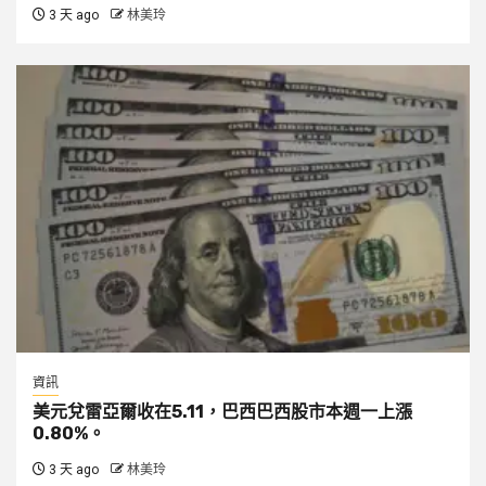
3 天 ago
林美玲
資訊
美元兌雷亞爾收在5.11，巴西巴西股市本週一上漲
0.80%。
3 天 ago
林美玲