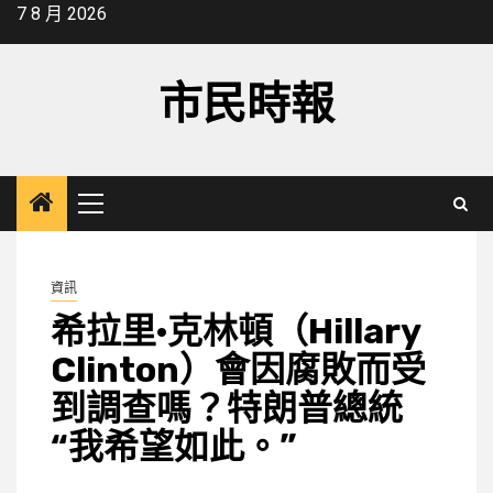
Skip
7 8 月 2026
to
content
市民時報
Primary
Menu
資訊
希拉里·克林頓（Hillary
Clinton）會因腐敗而受
到調查嗎？特朗普總統
“我希望如此。”