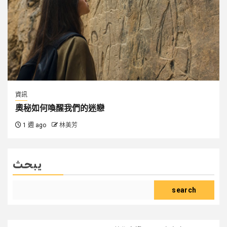
資訊
奧秘如何喚醒我們的迷戀
1 週 ago
林美芳
يبحث
search