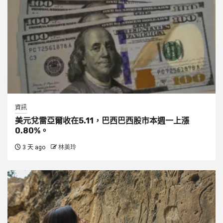
資訊
美元兌雷亞爾收在5.11，巴西巴西股市本週一上漲
0.80%。
3 天 ago
林美玲