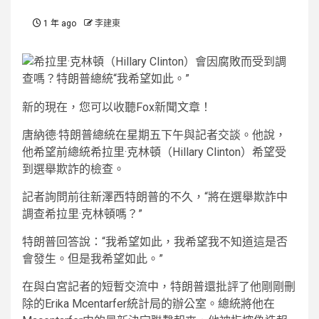
1 年 ago
李建東
新的
現在，您可以收聽Fox新聞文章！
唐納德·特朗普總統在星期五下午與記者交談。他說，
他希望前總統希拉里·克林頓（Hillary Clinton）希望受
到選舉欺詐的檢查。
記者詢問前往新澤西特朗普的不久，“將在選舉欺詐中
調查希拉里·克林頓嗎？”
特朗普回答說：“我希望如此，我希望我不知道這是否
會發生。但是我希望如此。”
在與白宮記者的短暫交流中，特朗普還批評了他剛剛刪
除的Erika Mcentarfer統計局的辦公室。總統將他在