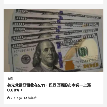
資訊
美元兌雷亞爾收在5.11，巴西巴西股市本週一上漲
0.80%。
2 天 ago
林美玲