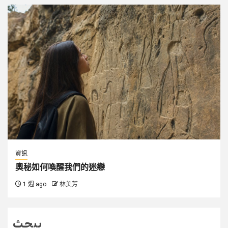
資訊
奧秘如何喚醒我們的迷戀
1 週 ago
林美芳
يبحث