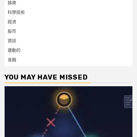
娛樂
科學技術
經濟
股市
資訊
運動的
金融
YOU MAY HAVE MISSED