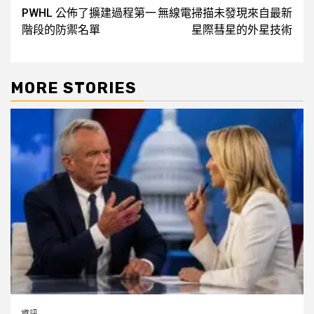
PWHL 公佈了擴建過程第一
無線電掃描未發現來自最新
navigation
階段的防禦名單
星際彗星的外星技術
MORE STORIES