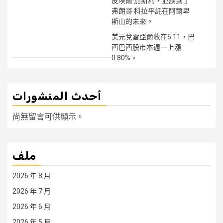
皮埃爾·加斯利，並談到了
弗朗哥·科拉平託在阿爾卑
斯山的未來。
美元兌雷亞爾收在5.11，巴
西巴西股市本週一上漲
0.80%。
أحدث المنشورات
尚無留言可供顯示。
ملف
2026 年 8 月
2026 年 7 月
2026 年 6 月
2026 年 5 月