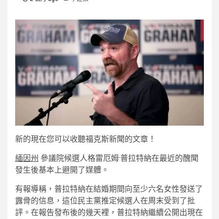
新的
現在您可以收聽福克斯新聞的文章！
緬因州
參議院候選人格雷厄姆·普拉特納在最近的醜聞
發生後基本上避開了媒體。
有報導稱，普拉特納在結婚期間向至少六名女性發送了
露骨的信息，這位民主黨推定候選人在周末受到了批
評。在報告發布後的幾天裡，普拉特納繼續公開出現在