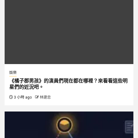
娛樂
《橘子郡男孩》的演員們現在都在哪裡？來看看這些明
星們的近況吧。
3 小時 ago
林建忠