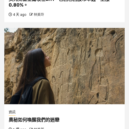
0.80%。
4 天 ago
林美玲
資訊
奧秘如何喚醒我們的迷戀