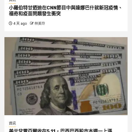
資訊
小羅伯特甘迺迪在CNN節目中與達娜巴什就新冠疫情、
福奇和疫苗問題發生衝突
4 天 ago
林美玲
資訊
美元兌雷亞爾收在5.11，巴西巴西股市本週一上漲