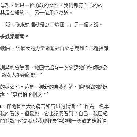
母親，她是一位勇敢的女性。我們都有自己的故
其是在紐約，」另一位用戶寫道。
道。 「哦，我來這裡就是為了這個，」另一個人說。
多娛樂新聞。
她明白，她最大的力量來源來自於意識到自己選擇離
訓與約會無關。她回憶起有一次參觀她的律師辦公
多數女人拒絕離開。”
的辦公室。這是一種新的自我理解。離開我的婚姻
。 “事實恰恰相反。”
，伴隨著巨大的痛苦和高昂的代價。” “作為一名單
我的看法。但最終，它也讓我看到了自己。我已經
開並說“不”是我從我那裡獲得的唯一勇敢的離婚能