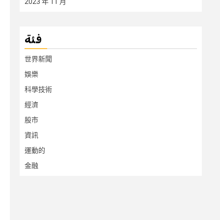
2023 年 11 月
فئة
世界新聞
娛樂
科學技術
經濟
股市
資訊
運動的
金融