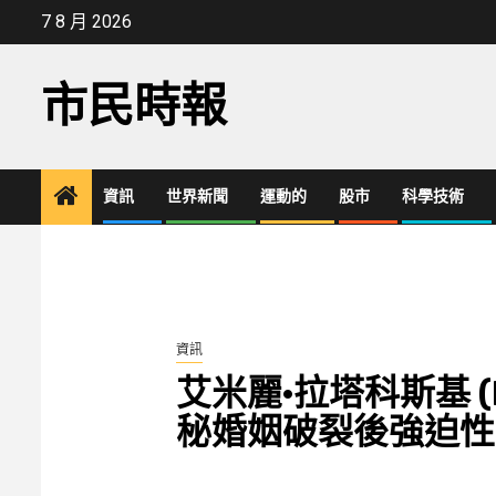
Skip
7 8 月 2026
to
content
市民時報
資訊
世界新聞
運動的
股市
科學技術
資訊
艾米麗·拉塔科斯基 (Emi
秘婚姻破裂後強迫性