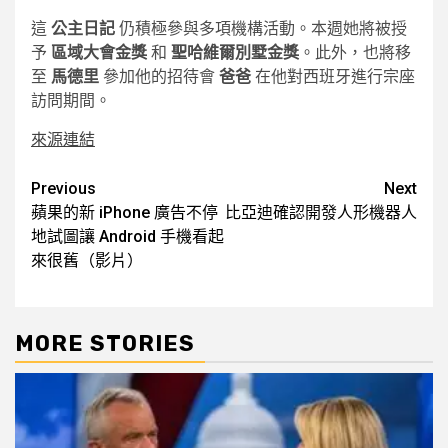
這
公主日記
仍積極參與多項機構活動。本週她將被授
予
區域大會金獎
和
聖哈維爾別墅金獎
。此外，也將移
至
馬德里
參加他的招待會
爸爸
在他對西班牙進行宗座
訪問期間。
來源連結
Post
Previous
Next
蘋果的新 iPhone 廣告不停
比亞迪確認開發人形機器人
navigation
地試圖讓 Android 手機看起
來很舊（影片）
MORE STORIES