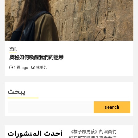
資訊
奧秘如何喚醒我們的迷戀
1 週 ago
林美芳
يبحث
search
《橘子郡男孩》的演員們
أحدث المنشورات
現在都在哪裡？來看看這