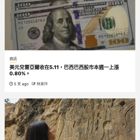
資訊
美元兌雷亞爾收在5.11，巴西巴西股市本週一上漲
0.80%。
5 天 ago
林美玲