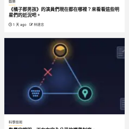
娛樂
《橘子郡男孩》的演員們現在都在哪裡？來看看這些明
星們的近況吧。
1 天 ago
林建忠
科學技術