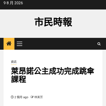
Skip
9 8 月 2026
to
content
市民時報
Primary
Menu
資訊
萊昂諾公主成功完成跳傘
課程
2 個月 ago
林美芳