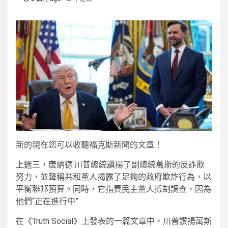
新的
現在您可以收聽福克斯新聞的文章！
上週三，唐納德·川普總統讚揚了副總統萬斯的反詐欺
努力，並聲稱共和黨人揭露了足夠的政府欺詐行為，以
平衡聯邦預算。同時，它指責民主黨人抵制調查，因為
他們“正在進行中”
在《Truth Social》上發表的一篇文章中，川普讚揚萬斯