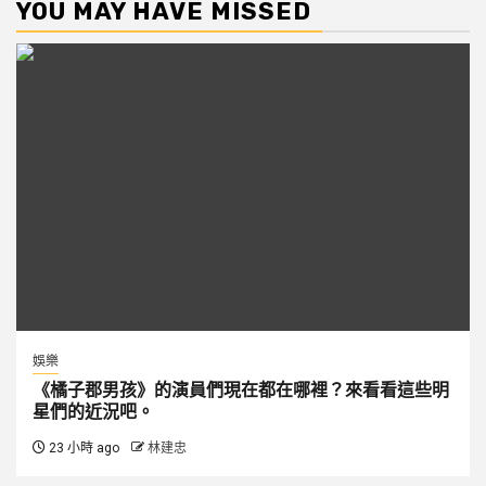
YOU MAY HAVE MISSED
娛樂
《橘子郡男孩》的演員們現在都在哪裡？來看看這些明
星們的近況吧。
23 小時 ago
林建忠