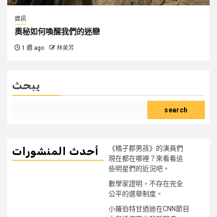
資訊
奧秘如何喚醒我們的迷戀
1 週 ago
林美芳
يبحث
search
《橘子郡男孩》的演員們
أحدث المنشورات
現在都在哪裡？來看看這
些明星們的近況吧。
數學家證明，不存在完全
公平的選舉制度。
小羅伯特甘迺迪在CNN節目