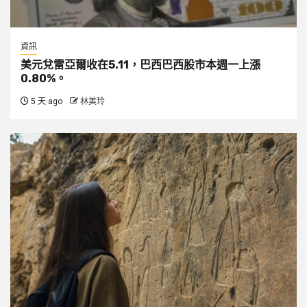
資訊
美元兌雷亞爾收在5.11，巴西巴西股市本週一上漲
0.80%。
5 天 ago
林美玲