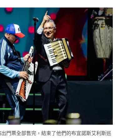
ar Arena 的演出門票全部售完，結束了他們的布宜諾斯艾利斯巡