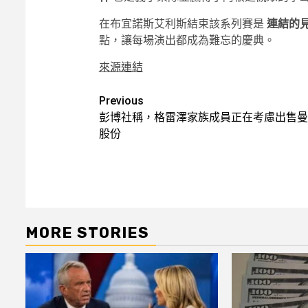
在布宜諾斯艾利斯結束該系列賽是
連結的
點，讓每場演出都成為難忘的慶典。
來源連結
Post
Previous
彭博社稱，格雷澤家族成員正在考慮出售曼
navigation
股份
MORE STORIES