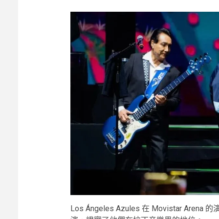
Los Ángeles Azules 在 Movist